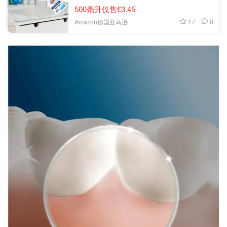
500毫升仅售€3.45
17
0
Amazon德国亚马逊