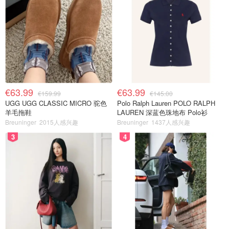
€63.99
€63.99
€159.99
€145.00
UGG UGG CLASSIC MICRO 驼色
Polo Ralph Lauren POLO RALPH
羊毛拖鞋
LAUREN 深蓝色珠地布 Polo衫
Breuninger
2015人感兴趣
Breuninger
1437人感兴趣
3
4