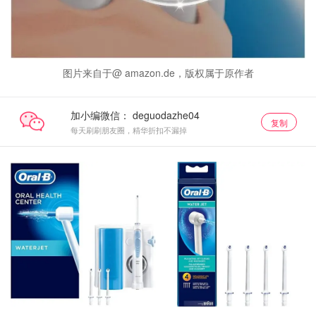
图片来自于@ amazon.de，版权属于原作者
加小编微信：
复制
每天刷刷朋友圈，精华折扣不漏掉