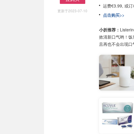
去购买
运费€3.99, 
更新于2023-07-10
点击购买>>
小折推荐：
Lis
效清新口气哟！饭
且再也不会出现口