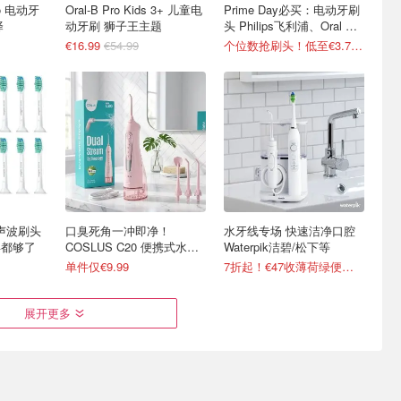
Pro 电动牙
Oral-B Pro Kids 3+ 儿童电
Prime Day必买：电动牙刷
择
动牙刷 狮子王主题
头 Philips飞利浦、Oral B
等！
€16.99
€54.99
个位数抢刷头！低至€3.7/个
re 声波刷头
口臭死角一冲即净！
水牙线专场 快速洁净口腔
年都够了
COSLUS C20 便携式水牙
Waterpik洁碧/松下等
线
单件仅€9.99
7折起！€47收薄荷绿便携款
展开更多