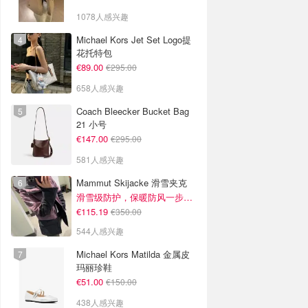
1078人感兴趣
Michael Kors Jet Set Logo提
花托特包
€89.00
€295.00
658人感兴趣
Coach Bleecker Bucket Bag
21 小号
€147.00
€295.00
581人感兴趣
Mammut Skijacke 滑雪夹克
滑雪级防护，保暖防风一步到位！仅剩s！
€115.19
€350.00
544人感兴趣
Michael Kors Matilda 金属皮
玛丽珍鞋
€51.00
€150.00
438人感兴趣