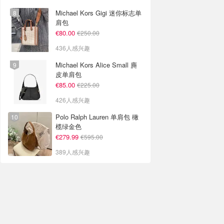
Michael Kors Gigi 迷你标志单
肩包
€80.00
€250.00
436人感兴趣
Michael Kors Alice Small 麂
皮单肩包
€85.00
€225.00
426人感兴趣
Polo Ralph Lauren 单肩包 橄
榄绿金色
€279.99
€595.00
389人感兴趣