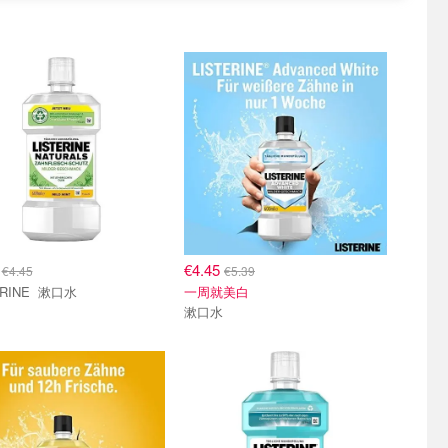
3
€4.45
€4.45
€5.39
LISTERINE 漱口水
一周就美白
漱口水