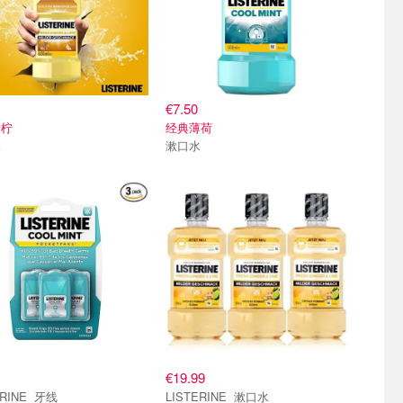
€7.50
青柠
经典薄荷
水
漱口水
€19.99
LISTERINE 牙线
LISTERINE 漱口水