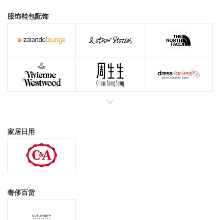
服饰鞋包配饰
家居日用
奢侈百货