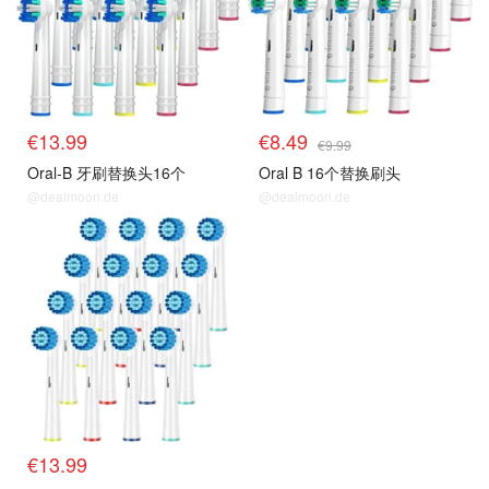
€13.99
€8.49
€9.99
Oral-B 牙刷替换头16个
Oral B 16个替换刷头
@dealmoon.de
@dealmoon.de
€13.99