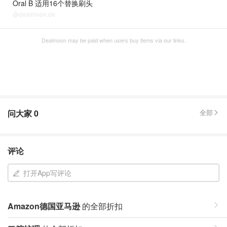
Oral B 适用16个替换刷头
@dealmoon.de
Dealmoon may be paid when users buy items via our links.
问大家
0
全部
评论
打开App写评论
Amazon德国亚马逊
的全部折扣