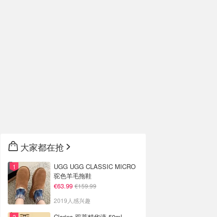
大家都在抢
UGG UGG CLASSIC MICRO
驼色羊毛拖鞋
€63.99
€159.99
2019人感兴趣
Clarins 双萃精华液 50ml