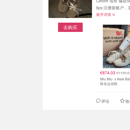
Cettire 现有 爆款S
tips:
展开详情
去购买
€874.03
€1195.6
Miu Miu x New Balance
联名运动鞋
评论
收