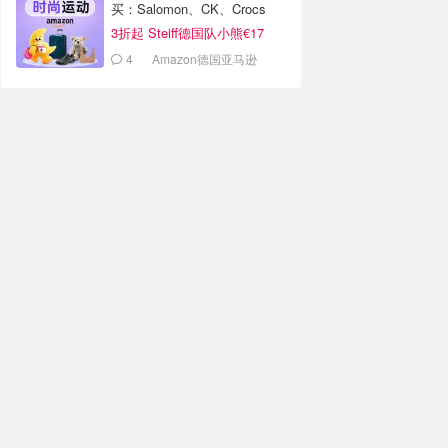
买：Salomon、CK、Crocs
3折起 Steiff德国队小熊€17
4
Amazon德国亚马逊