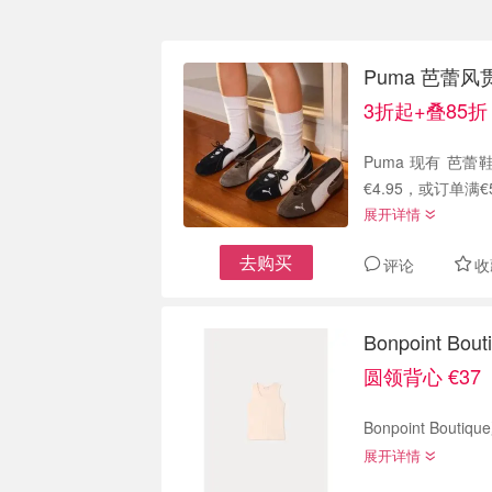
Puma 芭蕾风
3折起+叠85折
Puma 现有 芭蕾
展开详情
去购买
评论
收
Bonpoint 
圆领背心 €37
展开详情