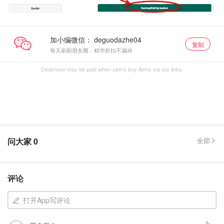
加小编微信：
复制
每天刷刷朋友圈，精华折扣不漏掉
Dealmoon may be paid when users buy items via our links.
问大家
0
全部
评论
打开App写评论