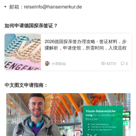
邮箱：reiseinfo@hansemerkur.de
如何申请德国探亲签证？
2026德国探亲签办理攻略 - 签证材料，步
骤解析，申请使馆，所需时间，入境流程
小浪味仙
43731
3
中文图文申请指南：