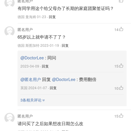
匿名用户
有同学用这个给父母办了长期的家庭团聚签证吗？
德国 曼海姆
01-23
· 回复
匿名用户
14
65岁以上就申请不了了？
德国 斯图加特
2023-01-19
· 回复
:
同问
@DoctorLee
2023-04-09
· 回复
15
回复
:
费用翻倍
@匿名用户
@DoctorLee
英国
2024-01-07
· 回复
10
3条相关评论
匿名用户
15
请问买了之后如果想改日期怎么改