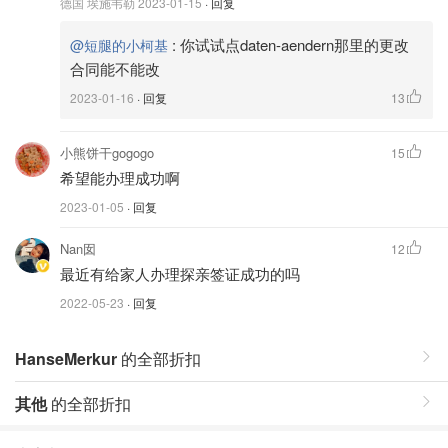
德国 埃施韦勒
2023-01-15
· 回复
:
你试试点daten-aendern那里的更改
@短腿的小柯基
合同能不能改
2023-01-16
· 回复
13
小熊饼干gogogo
15
希望能办理成功啊
2023-01-05
· 回复
Nan囡
12
最近有给家人办理探亲签证成功的吗
2022-05-23
· 回复
HanseMerkur
的全部折扣
其他
的全部折扣