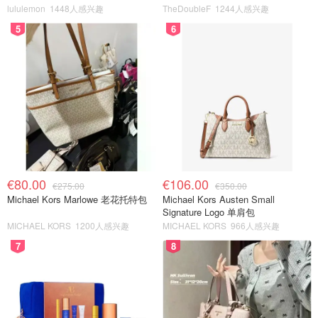
lululemon
1448人感兴趣
TheDoubleF
1244人感兴趣
5
6
€80.00
€106.00
€275.00
€350.00
Michael Kors Marlowe 老花托特包
Michael Kors Austen Small
Signature Logo 单肩包
MICHAEL KORS
1200人感兴趣
MICHAEL KORS
966人感兴趣
7
8