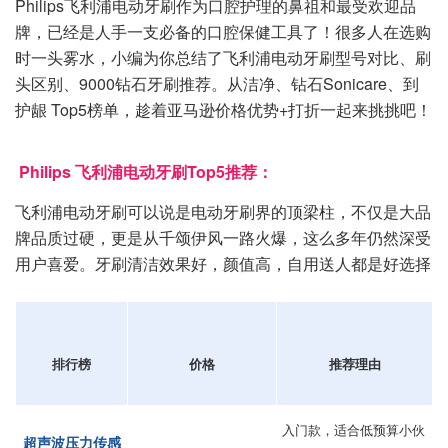
Philips飞利浦电动牙刷作为口腔护理的鼻祖和最受欢迎品
牌，已经是人手一支必备的口腔保健工具了！很多人在选购
时一头雾水，小编为你总结了飞利浦电动牙刷型号对比、刷
头区别、9000钻石牙刷推荐。从洁净、钻石Sonicare、到
护龈 Top5榜单，趁着亚马逊价格优势+打折一起来挑挑吧！
Philips 飞利浦电动牙刷Top5推荐：
飞利浦电动牙刷可以说是电动牙刷界的顶梁柱，不仅是大品
牌品质过硬，更是从千颂伊风一路火爆，这么多年仍然深受
用户喜爱。牙刷清洁效果好，颜值高，自用送人都是好选择
排行榜
价格
推荐理由
入门款，适合低预算小伙
超声波压力传感