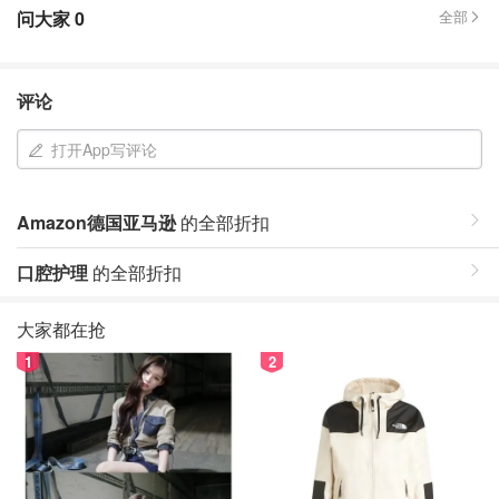
问大家
0
全部
评论
打开App写评论
Amazon德国亚马逊
的全部折扣
口腔护理
的全部折扣
大家都在抢
1
2