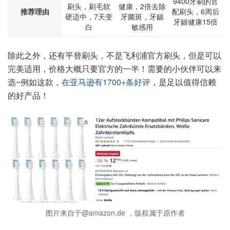
9400牙刷的官
刷头，刷毛软
健康，2倍去除
推荐理由
配刷头，6周后
硬适中，7天变
牙菌斑，牙龈
牙龈健康15倍
白
敏感用
除此之外，还有平替刷头，不是飞利浦官方刷头，但是可以
完美适用，价格大概只要官方的一半！需要的小伙伴可以来
选~例如这款，
在亚马逊有1700+条好评
，是足以值得信赖
的好产品！
图片来自于@amazon.de ，版权属于原作者