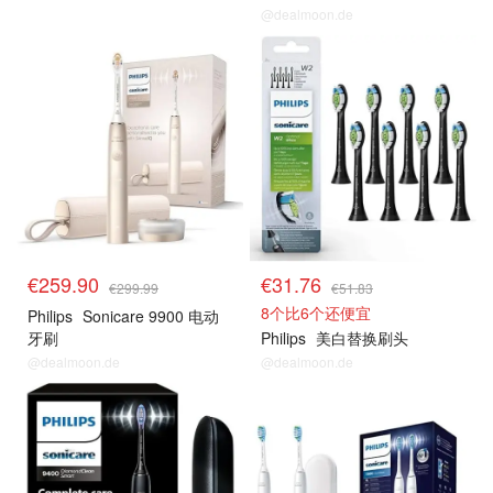
@dealmoon.de
€259.90
€31.76
€299.99
€51.83
8个比6个还便宜
Philips
Sonicare 9900 电动
牙刷
Philips
美白替换刷头
@dealmoon.de
@dealmoon.de