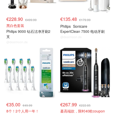
€228.90
€135.48
€499.99
€179.99
黑白色套装
Philips
Sonicare
Philips 9000 钻石洁净牙刷2
ExpertClean 7500 电动牙刷
支
@dealmoon.de
@dealmoon.de
€35.00
€267.99
€49.99
€222.85
8个！2个人用一年！
蕞高端款，限时40欧coupon