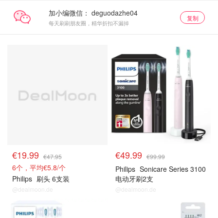
加小编微信：
复制
每天刷刷朋友圈，精华折扣不漏掉
€19.99
€49.99
€47.95
€99.99
6个，平均€5.8/个
Philips
Sonicare Series 3100
Philips
刷头 6支装
电动牙刷2支
@dealmoon.de
@dealmoon.de