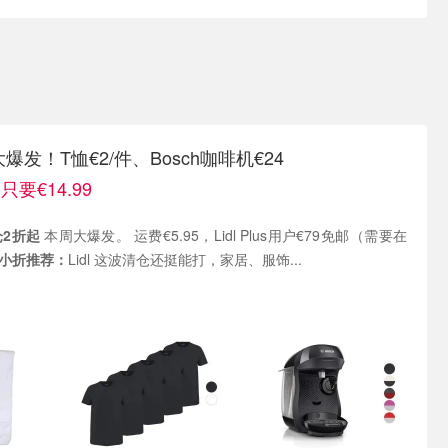
大爆发！T恤€2/件、Bosch咖啡机€24
要€14.99
仓2折起
本周大爆发。 运费€5.95，Lidl Plus用户€79免邮（需要在
小折推荐：
Lidl 这波清仓还挺能打，家居、服饰...