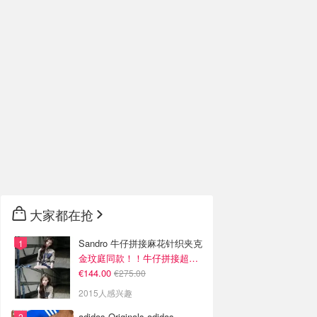
大家都在抢
Sandro 牛仔拼接麻花针织夹克
金玟庭同款！！牛仔拼接超有层次感
€144.00
€275.00
2015人感兴趣
adidas Originals adidas