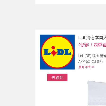
Lidl 清仓本周
2折起！四季被只
Lidl (DE) 现有
清
APP激活免邮码）
展开详情
去购买