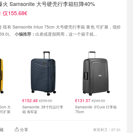
 Samsonite 大号硬壳行李箱狂降40%
155.68€
 现有 Samsonite Intuo 75cm 大号硬壳行李箱 黄色 可扩展，现价
59.0)。
小编推荐：
出差或度假两周，这一个箱子就...
€152.48
€131.57
€259.00
€249.00
Samsonite 28寸托运行李
Samsonite S'Cure 行李箱
 可扩展
箱 海军蓝
75cm
藏
分享
家居厨卫
07-31