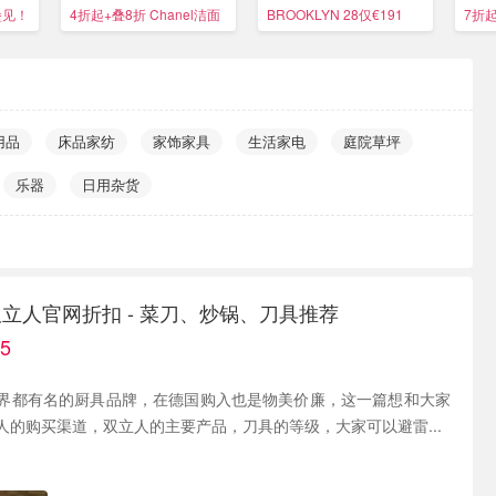
黑绷带
便携
堡见！
4折起+叠8折 Chanel洁面
BROOKLYN 28仅€191
7折
罕见€43
用品
床品家纺
家饰家具
生活家电
庭院草坪
乐器
日用杂货
ing双立人官网折扣 - 菜刀、炒锅、刀具推荐
5
界都有名的厨具品牌，在德国购入也是物美价廉，这一篇想和大家
人的购买渠道，双立人的主要产品，刀具的等级，大家可以避雷...