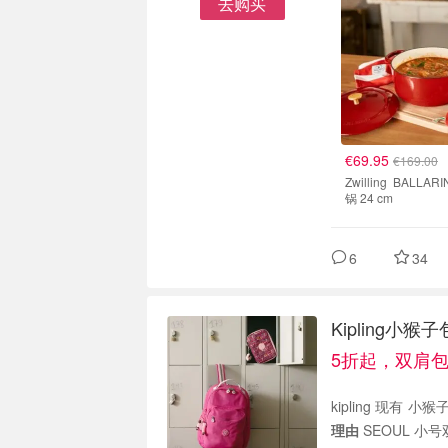
去购买
€69.95
€169.00
Zwilling BALLARINI 铸铁
锅 24 cm
6
34
Kipling小
5折起，双肩包
理由