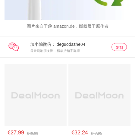
图片来自于@ amazon.de，版权属于原作者
加小编微信：
复制
每天刷刷朋友圈，精华折扣不漏掉
€27.99
€32.24
€49.99
€47.95