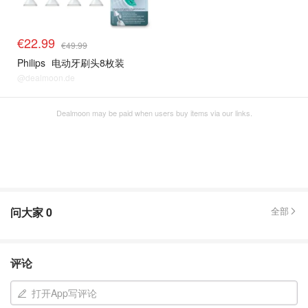
€22.99
€49.99
Philips
电动牙刷头8枚装
@dealmoon.de
Dealmoon may be paid when users buy items via our links.
问大家
0
全部
评论
打开App写评论