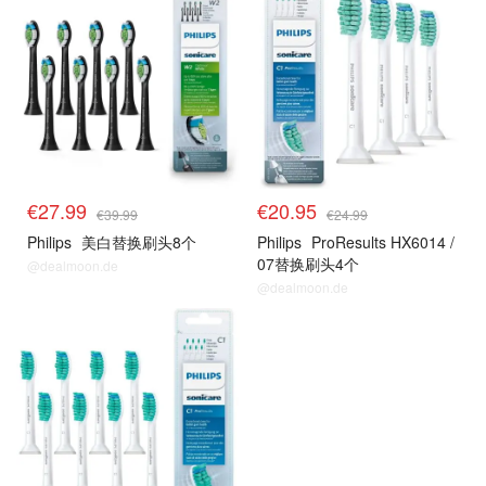
€27.99
€20.95
€39.99
€24.99
Philips
美白替换刷头8个
Philips
ProResults HX6014 /
07替换刷头4个
@dealmoon.de
@dealmoon.de