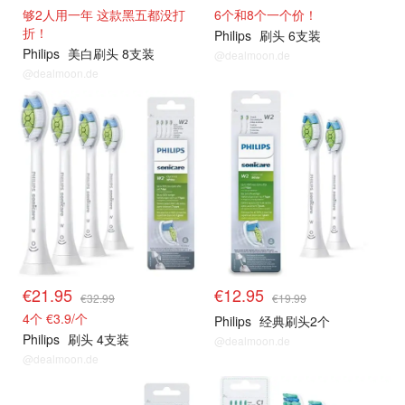
够2人用一年 这款黑五都没打
6个和8个一个价！
折！
Philips
刷头 6支装
Philips
美白刷头 8支装
@dealmoon.de
@dealmoon.de
€21.95
€12.95
€32.99
€19.99
4个 €3.9/个
Philips
经典刷头2个
Philips
刷头 4支装
@dealmoon.de
@dealmoon.de