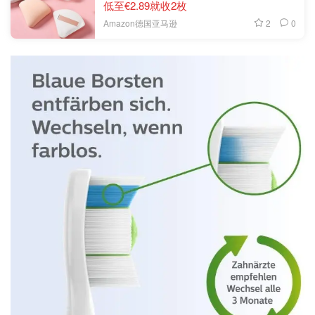
低至€2.89就收2枚
2
0
Amazon德国亚马逊