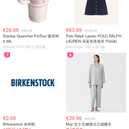
€28.69
€63.99
€45.00
€145.00
Stanley Quencher ProTour 吸管杯
Polo Ralph Lauren POLO RALPH
0.59L
LAUREN 深蓝色珠地布 Polo衫
Stanley 1913
592人感兴趣
Breuninger
564人感兴趣
7
8
€0.00
€39.96
€49.95
Birkenstock 休闲鞋
Muji 女士无侧缝法兰绒睡衣