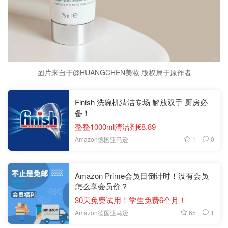
图片来自于@HUANGCHEN美妆 版权属于原作者
Finish 洗碗机清洁专场 解放双手 厨房必
备！
整整1000ml清洁剂€8.89
1
0
Amazon德国亚马逊
Amazon Prime会员日倒计时！没有会员
怎么享会员价？
30天免费试用！学生免费6个月！
65
1
Amazon德国亚马逊