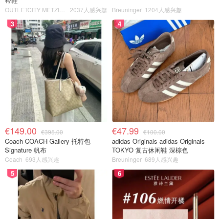
帮鞋
OUTLETCITY METZINGEN
2037人感兴趣
Breuninger
1204人感兴趣
3
4
€149.00
€47.99
€395.00
€100.00
Coach COACH Gallery 托特包
adidas Originals adidas Originals
Signature 帆布
TOKYO 复古休闲鞋 深棕色
Coach
693人感兴趣
Breuninger
689人感兴趣
5
6