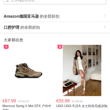
打开App写评论
Amazon德国亚马逊
的全部折扣
口腔护理
的全部折扣
大家都在抢
1
2
€87.99
€55.99
€180.00
€139.99
Mammut Sertig II Mid GTX 户外中
UGG UGG ELEA 女士棕色毛绒凉拖