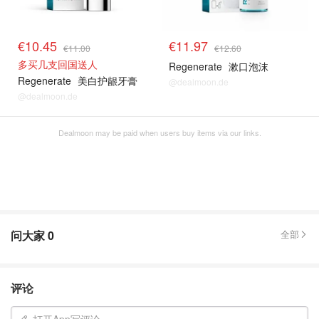
€10.45
€11.97
€11.00
€12.60
多买几支回国送人
Regenerate
漱口泡沫
Regenerate
美白护龈牙膏
@dealmoon.de
@dealmoon.de
Dealmoon may be paid when users buy items via our links.
问大家
0
全部
评论