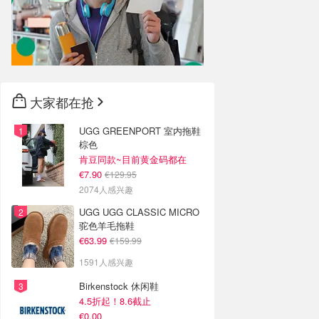
大家都在抢
UGG GREENPORT 室内拖鞋
棕色
肯豆同款~目前黄金码都在
€7.90
€129.95
2074人感兴趣
UGG UGG CLASSIC MICRO
驼色羊毛拖鞋
€63.99
€159.99
1591人感兴趣
Birkenstock 休闲鞋
4.5折起！8.6截止
€0.00