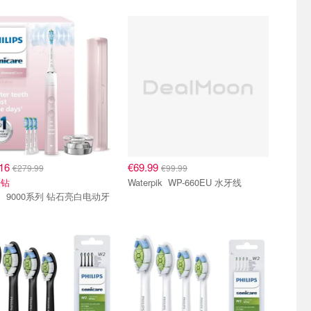
.16
€69.99
€279.99
€99.99
粉钻
Waterpik WP-660EU 水牙线
白电动牙