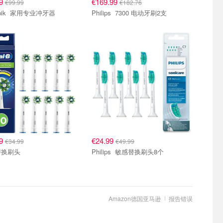
99
€169.99
€99.99
€182.76
Waterpik 家用专业冲牙器
Philips 7300 电动牙刷2支
79
€24.99
€34.99
€49.99
替换刷头
Philips 敏感替换刷头8个
Amazon德国亚马逊
报告错误