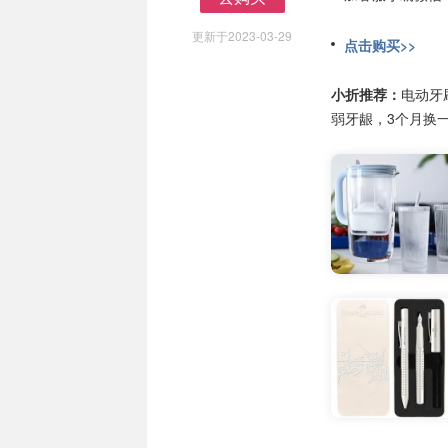
去购买
更新于2023-03-29
点击购买>>
小折推荐：
电动牙
弱牙龈，3个月换