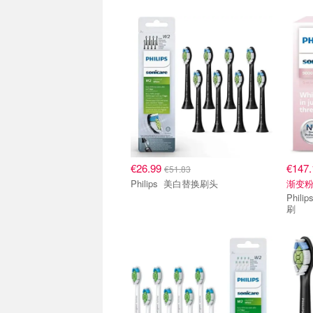
€26.99
€147
€51.83
Philips 美白替换刷头
渐变
Philips 9000系列 钻石亮
刷