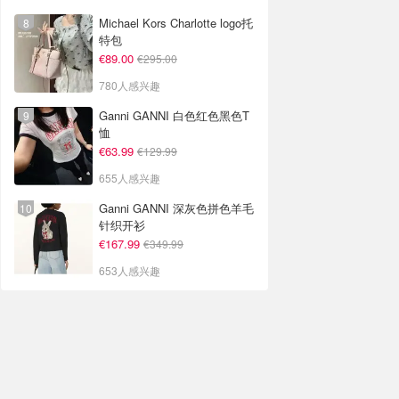
Michael Kors Charlotte logo托
特包
€89.00
€295.00
780人感兴趣
Ganni GANNI 白色红色黑色T
恤
€63.99
€129.99
655人感兴趣
Ganni GANNI 深灰色拼色羊毛
针织开衫
€167.99
€349.99
653人感兴趣