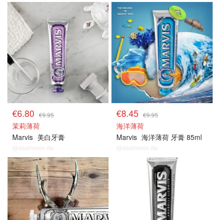
€6.80
€8.45
€9.95
€9.95
茉莉薄荷
海洋薄荷
Marvis
美白牙膏
Marvis
海洋薄荷 牙膏 85ml
@dealmoon.de
@dealmoon.de