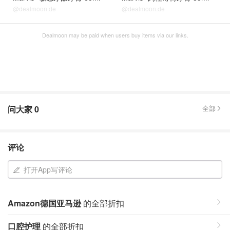
@dealmoon.de
@dealmoon.de
Dealmoon may be paid when users buy items via our links.
问大家
0
全部
评论
打开App写评论
Amazon德国亚马逊
的全部折扣
口腔护理
的全部折扣