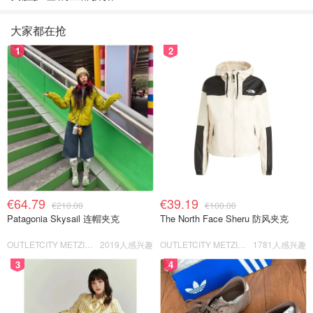
大家都在抢
1
2
€64.79
€39.19
€210.00
€100.00
Patagonia Skysail 连帽夹克
The North Face Sheru 防风夹克
OUTLETCITY METZINGEN
2019人感兴趣
OUTLETCITY METZINGEN
1781人感兴趣
3
4