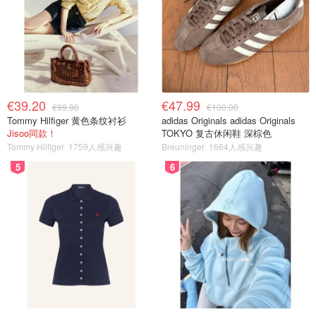
€39.20
€47.99
€99.90
€100.00
Tommy Hilfiger 黄色条纹衬衫
adidas Originals adidas Originals
Jisoo同款！
TOKYO 复古休闲鞋 深棕色
Tommy Hilfiger
1759人感兴趣
Breuninger
1664人感兴趣
5
6