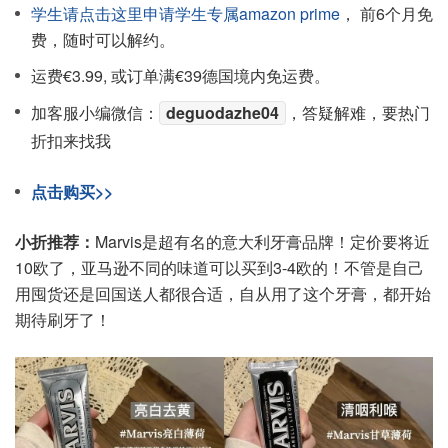
学生请点击这里申请学生专属amazon prime
， 前6个月免
费，随时可以解约。
运费€3.99, 或订单满€39德国境内免运费。
加客服小编微信：
deguodazhe04
，答疑解难，要热门
折扣来找我
点击购买>>
小折推荐：
Marvis是超有名的意大利牙膏品牌！定价要将近
10欧了，亚马逊不同的味道可以买到3-4欧的！不管是自己
用囤货还是回国送人都很合适，自从用了这个牙膏，都开始
期待刷牙了！