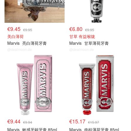
€9.45
€6.80
€9.95
€9.95
美白薄荷
甘草 有益喉咙
Marvis
亮白薄荷牙膏
Marvis
甘草薄荷牙膏
@dealmoon.de
@dealmoon.de
€9.44
€15.17
€9.94
€15.97
Marvis
敏感牙龈牙膏 85ml
Marvis
肉桂薄荷牙膏 85ml