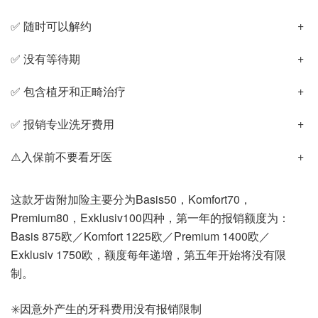
✅ 随时可以解约
✅ 没有等待期
✅ 包含植牙和正畸治疗
✅ 报销专业洗牙费用
⚠️入保前不要看牙医
这款牙齿附加险主要分为Basis50，Komfort70，
Premium80，Exklusiv100四种，第一年的报销额度为：
Basis 875欧／Komfort 1225欧／Premium 1400欧／
Exklusiv 1750欧，额度每年递增，第五年开始将没有限
制。
✳️因意外产生的牙科费用没有报销限制