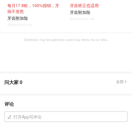
每月17.8欧，100%报销，牙
牙齿矫正也适用
病不发愁
牙齿附加险
牙齿附加险
@dealmoon.de
@dealmoon.de
Dealmoon may be paid when users buy items via our links.
问大家
0
全部
评论
打开App写评论