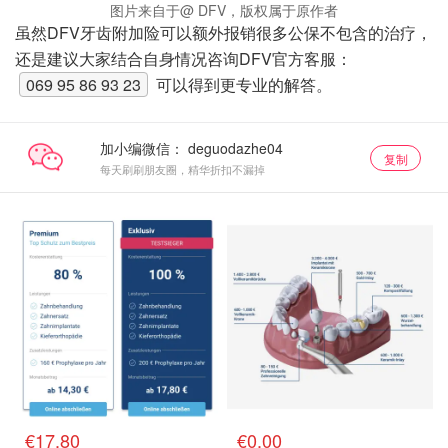
图片来自于@ DFV，版权属于原作者
虽然DFV牙齿附加险可以额外报销很多公保不包含的治疗，
还是建议大家结合自身情况咨询DFV官方客服：
069 95 86 93 23
可以得到更专业的解答。
加小编微信：
复制
每天刷刷朋友圈，精华折扣不漏掉
€17.80
€0.00