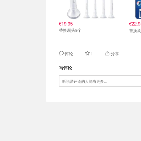
€19.95
€22.
替换刷头8个
替换刷
评论
1
分享
写评论