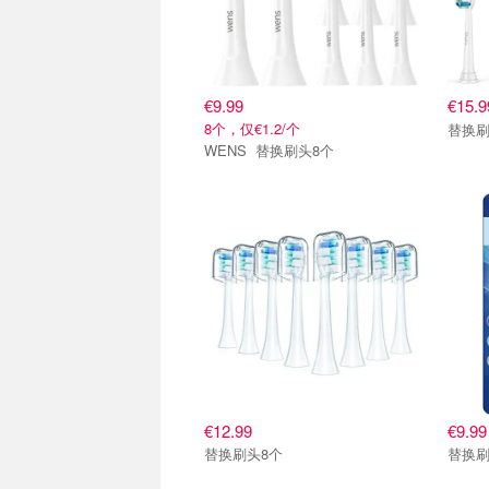
€9.99
€15.
8个，仅€1.2/个
替换刷
WENS 替换刷头8个
€12.99
€9.99
替换刷头8个
替换刷