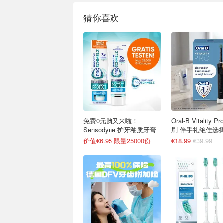
猜你喜欢
免费0元购又来啦！
Oral-B Vitality 
Sensodyne 护牙釉质牙膏
刷 伴手礼绝佳选
价值€6.95 限量25000份
€18.99
€39.99