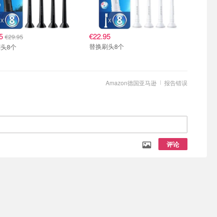
95
€22.95
€29.95
替换刷头8个
头8个
Amazon德国亚马逊
报告错误
评论