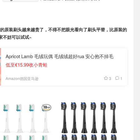
ips的原装刷头越来越贵了，不得不把眼光看向了刷头平替，比原装的
家不妨可以试试~
Apricot Lamb 毛绒玩偶 毛绒绒超好rua 安心抱不掉毛
低至€15.99收小青蛙
3
1
Amazon德国亚马逊