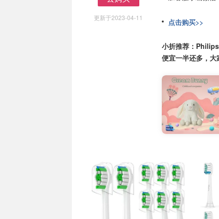
去购买
更新于2023-04-11
点击购买>>
小折推荐：Phil
便宜一半还多，大