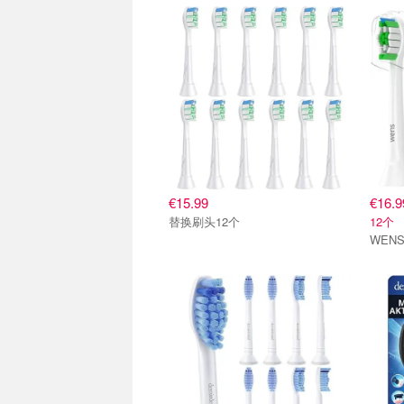
€15.99
€16.9
替换刷头12个
12个