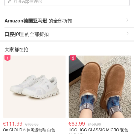
打开App写评论
Amazon德国亚马逊
的全部折扣
口腔护理
的全部折扣
大家都在抢
1
2
€111.99
€63.99
€160.00
€159.99
On CLOUD 6 休闲运动鞋 白色
UGG UGG CLASSIC MICRO 驼色