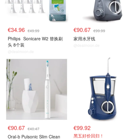
€34.96
€90.67
€49.99
€99.99
Philips
Sonicare W2 替换刷
家用水牙线
头 8个装
@dealmoon.de
@dealmoon.de
€90.67
€99.92
€40.47
黑五好价回归！
Oral-b Pulsonic Slim Clean