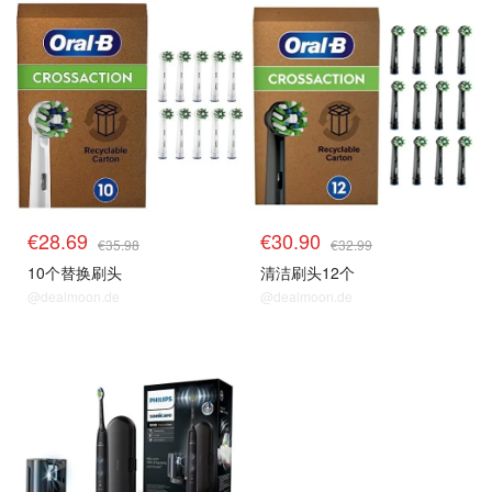
€28.69
€30.90
€35.98
€32.99
10个替换刷头
清洁刷头12个
@dealmoon.de
@dealmoon.de