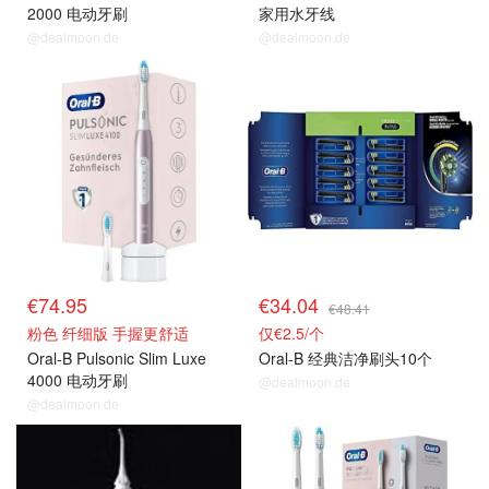
2000 电动牙刷
家用水牙线
@dealmoon.de
@dealmoon.de
€74.95
€34.04
€48.41
粉色 纤细版 手握更舒适
仅€2.5/个
Oral-B Pulsonic Slim Luxe
Oral-B 经典洁净刷头10个
4000 电动牙刷
@dealmoon.de
@dealmoon.de