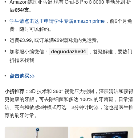
Amazon德国亚马逊 现有 Oral-B Pro 3 3000 电动牙刷 折
后
€54/支
。
学生请点击这里申请学生专属amazon prime
，前6个月免
费，随时可以解约。
运费€3.99, 或订单满€29德国境内免运费。
加客服小编微信：
deguodazhe04
，答疑解难，要热门
折扣来找我
点击购买>>
小折推荐：
3D 技术和 360° 视觉压力控制，深层清洁和获得
更健康的牙龈，可去除细菌和多达 100% 的牙菌斑，日常清
洁、亮白和敏感3种模式可选，2分钟计时器，这也是医生推
荐的刷牙时常。