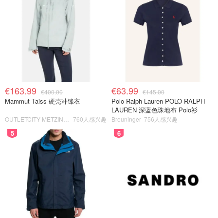
€163.99
€63.99
€400.00
€145.00
Mammut Taiss 硬壳冲锋衣
Polo Ralph Lauren POLO RALPH
LAUREN 深蓝色珠地布 Polo衫
OUTLETCITY METZINGEN
760人感兴趣
Breuninger
756人感兴趣
5
6