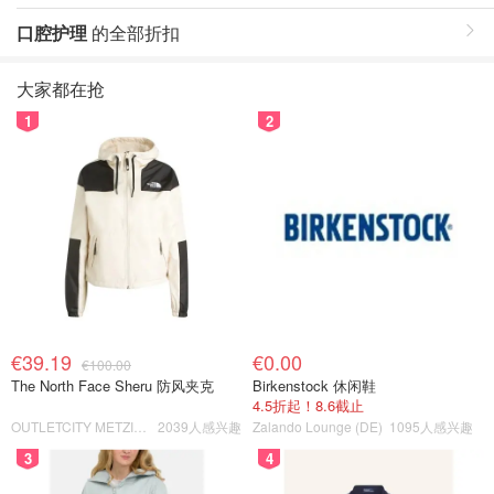
口腔护理
的全部折扣
大家都在抢
1
2
€39.19
€0.00
€100.00
The North Face Sheru 防风夹克
Birkenstock 休闲鞋
4.5折起！8.6截止
OUTLETCITY METZINGEN
2039人感兴趣
Zalando Lounge (DE)
1095人感兴趣
3
4