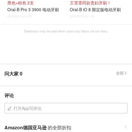
黑色+粉色 2支
王霏霏同款贵妇牙刷！
Oral-B Pro 3 3900 电动牙刷
Oral-B iO 8 限定版电动牙刷
@dealmoon.de
@dealmoon.de
Dealmoon may be paid when users buy items via our links.
问大家
0
全部
评论
打开App写评论
Amazon德国亚马逊
的全部折扣