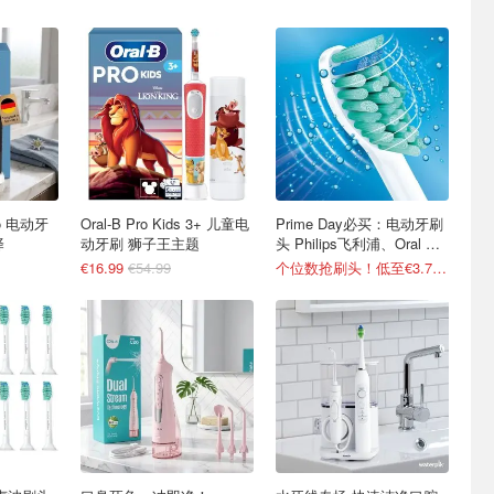
Pro 电动牙
Oral-B Pro Kids 3+ 儿童电
Prime Day必买：电动牙刷
择
动牙刷 狮子王主题
头 Philips飞利浦、Oral B
等！
€16.99
€54.99
个位数抢刷头！低至€3.7/个