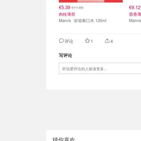
€5.39
€9.1
€11.89
肉桂薄荷
茴香
Marvis 浓缩漱口水 120ml
评论
1
4
写评论
猜你喜欢