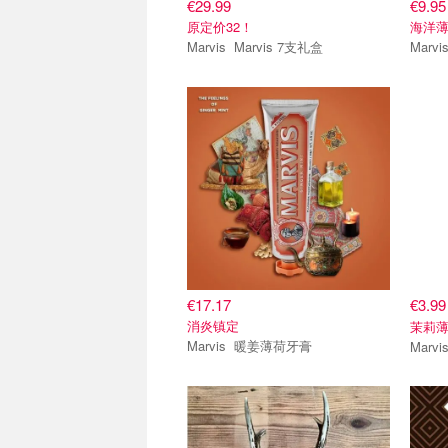
€29.99
€9.95
原定价32！
海洋薄
Marvis Marvis 7支礼盒
€17.17
€3.9
消炎镇定
茉莉薄
Marvis 暖姜薄荷牙膏