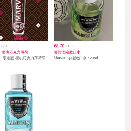
8
€8.70
€9.45
€10.00
 樱桃巧克力薄荷
薄荷浓缩漱口水
力薄荷牙
Marvis 浓缩漱口水 120ml