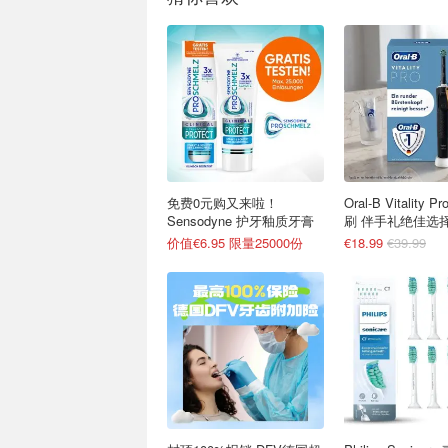
免费0元购又来啦！
Oral-B Vitality 
Sensodyne 护牙釉质牙膏
刷 伴手礼绝佳选
价值€6.95 限量25000份
€18.99
€39.99