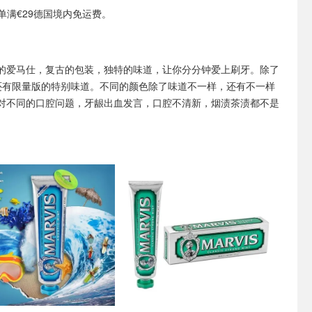
或订单满€29德国境内免运费。
的爱马仕，复古的包装，独特的味道，让你分分钟爱上刷牙。除了
还有限量版的特别味道。不同的颜色除了味道不一样，还有不一样
对不同的口腔问题，牙龈出血发言，口腔不清新，烟渍茶渍都不是