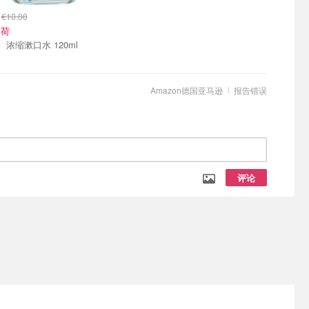
2
€10.00
薄荷
Marvis 浓缩漱口水 120ml
Amazon德国亚马逊
报告错误
评论