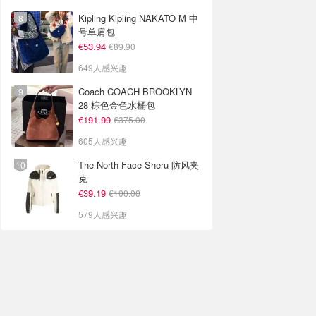
Kipling Kipling NAKATO M 中
号单肩包
€53.94
€89.90
649人感兴趣
Coach COACH BROOKLYN
28 棕色金色水桶包
€191.99
€375.00
605人感兴趣
The North Face Sheru 防风夹
克
€39.19
€100.00
579人感兴趣