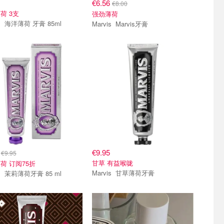
€6.56
€8.00
荷 3支
强劲薄荷
Marvis 海洋薄荷 牙膏 85ml
Marvis Marvis牙膏
9
€9.95
€9.95
甘草 有益喉咙
荷 订阅75折
Marvis 甘草薄荷牙膏
Marvis 茉莉薄荷牙膏 85 ml