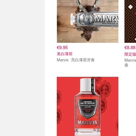
€9.95
€8.8
美白薄荷
限定版
Marvis 亮白薄荷牙膏
Marvis 限定版 樱桃巧克
膏