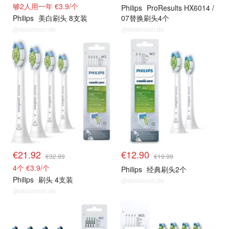
够2人用一年 €3.9/个
Philips
ProResults HX6014 /
Philips
美白刷头 8支装
07替换刷头4个
@dealmoon.de
@dealmoon.de
€21.92
€12.90
€32.99
€19.99
4个 €3.9/个
Philips
经典刷头2个
Philips
刷头 4支装
@dealmoon.de
@dealmoon.de