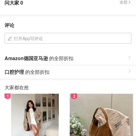
问大家
0
全部
评论
打开App写评论
Amazon德国亚马逊
的全部折扣
口腔护理
的全部折扣
大家都在抢
1
2