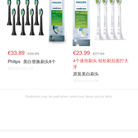
€33.89
€23.99
€39.99
€27.99
4个迷你刷头 轻松刷后面打大
Philips
美白替换刷头8个
牙
@dealmoon.de
原装美白刷头
@dealmoon.de
Dealmoon may be paid when users buy items via our links.