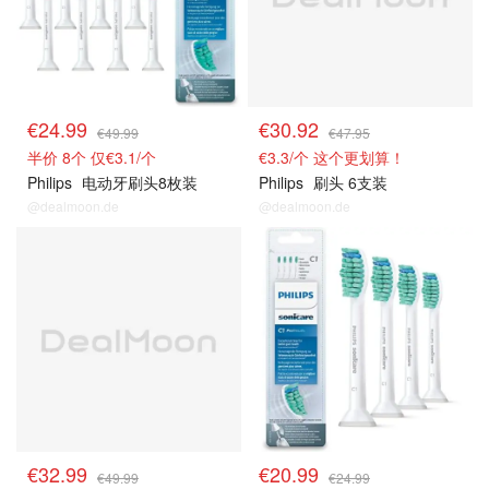
€24.99
€30.92
€49.99
€47.95
半价 8个 仅€3.1/个
€3.3/个 这个更划算！
Philips
电动牙刷头8枚装
Philips
刷头 6支装
@dealmoon.de
@dealmoon.de
€32.99
€20.99
€49.99
€24.99