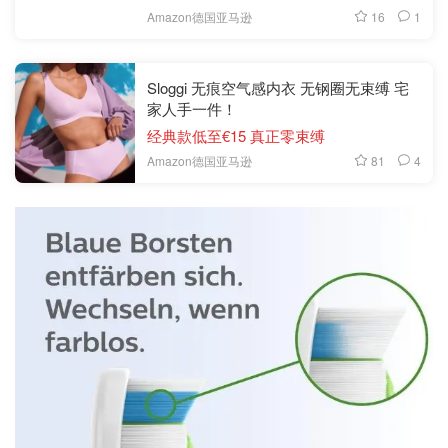
16
1
Amazon德国亚马逊
Sloggi 无痕空气感内衣 无钢圈无束缚 宅
家人手一件！
经典款低至€15 真正零束缚
81
4
Amazon德国亚马逊