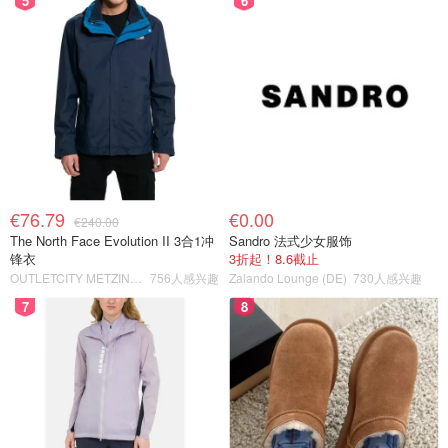
5
6
€76.79
€0.00
€240.00
The North Face Evolution II 3合1冲
Sandro 法式少女服饰
锋衣
3折起！8.6截止
OUTLETCITY METZINGEN
756人感兴趣
Zalando Lounge (DE)
730人感兴趣
7
8