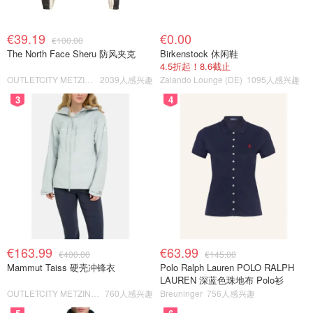
€39.19
€0.00
€100.00
The North Face Sheru 防风夹克
Birkenstock 休闲鞋
4.5折起！8.6截止
OUTLETCITY METZINGEN
2039人感兴趣
Zalando Lounge (DE)
1095人感兴趣
3
4
€163.99
€63.99
€400.00
€145.00
Mammut Taiss 硬壳冲锋衣
Polo Ralph Lauren POLO RALPH
LAUREN 深蓝色珠地布 Polo衫
OUTLETCITY METZINGEN
760人感兴趣
Breuninger
756人感兴趣