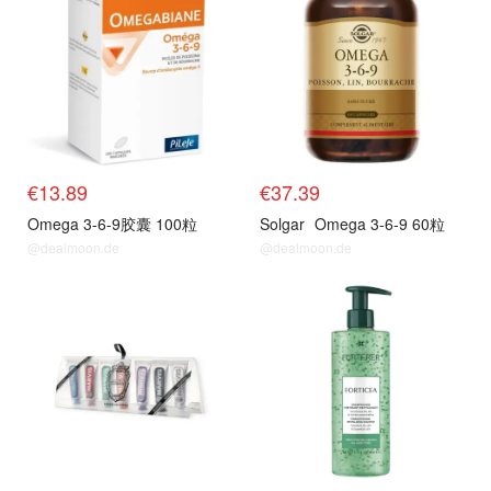
€13.89
€37.39
Omega 3-6-9胶囊 100粒
Solgar
Omega 3-6-9 60粒
@dealmoon.de
@dealmoon.de