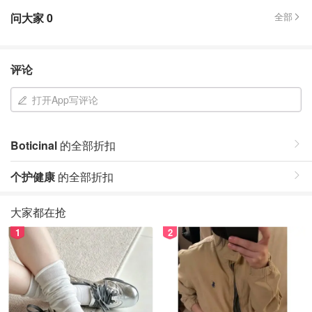
问大家
0
全部
评论
打开App写评论
Boticinal
的全部折扣
个护健康
的全部折扣
大家都在抢
1
2