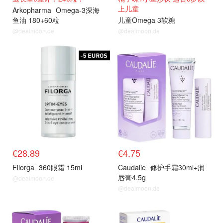
上儿童
Arkopharma
Omega-3深海
鱼油 180+60粒
儿童Omega 3软糖
@dealmoon.de
@dealmoon.de
€28.89
€4.75
Filorga
360眼霜 15ml
Caudalie
修护手霜30ml+润
唇膏4.5g
@dealmoon.de
@dealmoon.de