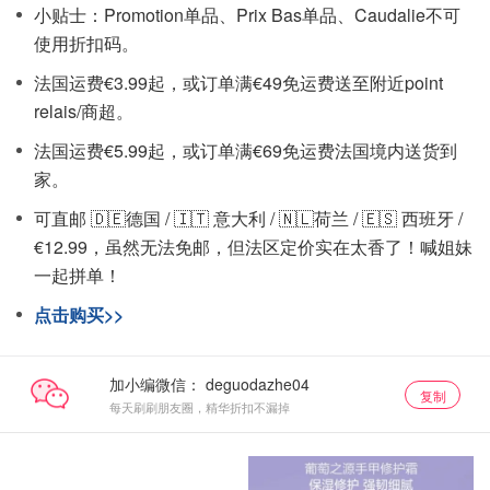
小贴士：Promotion单品、Prix Bas单品、Caudalie不可
使用折扣码。
法国运费€3.99起，或订单满€49免运费送至附近point
relais/商超。
法国运费€5.99起，或订单满€69免运费法国境内送货到
家。
可直邮 🇩🇪德国 / 🇮🇹 意大利 / 🇳🇱荷兰 / 🇪🇸 西班牙 /
€12.99，虽然无法免邮，但法区定价实在太香了！喊姐妹
一起拼单！
点击购买>>
加小编微信：
复制
每天刷刷朋友圈，精华折扣不漏掉