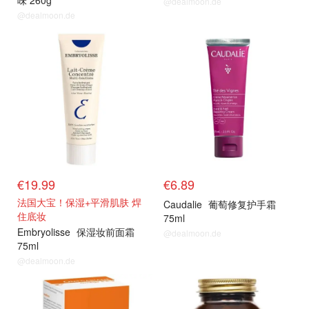
味 260g
@dealmoon.de
@dealmoon.de
€19.99
€6.89
法国大宝！保湿+平滑肌肤 焊
Caudalie
葡萄修复护手霜
住底妆
75ml
Embryolisse
保湿妆前面霜
@dealmoon.de
75ml
@dealmoon.de