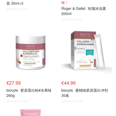
味！
装 30ml×3
Roger & Gallet
玫瑰沐浴露
@dealmoon.de
200ml
@dealmoon.de
€27.99
€44.99
biocyte
胶原蛋白粉#水果味
biocyte
蜜桃味胶原蛋白冲剂
260g
30条
@dealmoon.de
@dealmoon.de