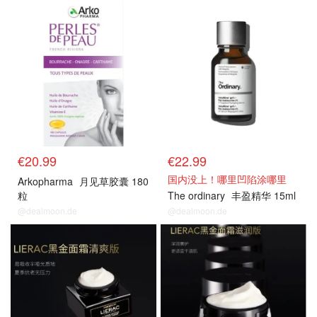
€20.99
€22.99
国内没上！哪里凹陷涂哪里
Arkopharma
月见草胶囊 180
粒
The ordinary
丰盈精华 15ml
@dealmoon.de
@dealmoon.de