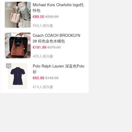
Michael Kors Charlotte logo托
特包
€89.00
€295.00
554人感兴趣
Coach COACH BROOKLYN
28 棕色金色水桶包
€191.99
€375.00
426人感兴趣
Polo Ralph Lauren 深蓝色Polo
衫
€63.99
€145.00
414人感兴趣