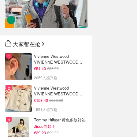
大家都在抢
Vivienne Westwood
VIVIENNE WESTWOOD
Nano Solitaire 耳环
€54.40
€85.00
2059人感兴趣
Vivienne Westwood
VIVIENNE WESTWOOD
'Bea' 短款开衫
€158.40
€330.00
1551人感兴趣
Tommy Hilfiger 黄色条纹衬衫
Jisoo同款！
€39.20
€99.90