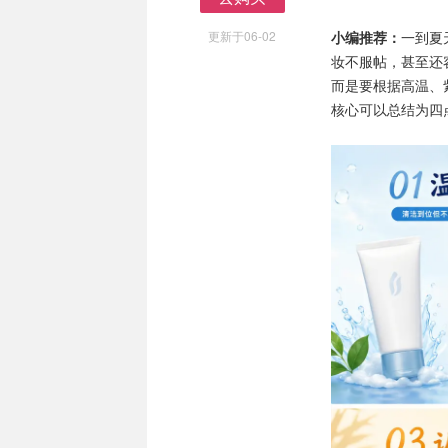
去购买
更新于06-02
小编推荐：
一到夏
妆不服帖，甚至还
而是要根据高温、
核心可以总结为四