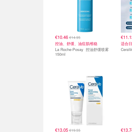
€10.46
€11.
€14.95
控油、舒缓、油痘肌维稳
适合日
La Roche-Posay 控油舒缓喷雾
150ml
€13.05
€13.
€19.55