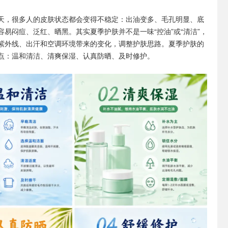
天，很多人的皮肤状态都会变得不稳定：出油变多、毛孔明显、底
容易闷痘、泛红、晒黑。其实夏季护肤并不是一味“控油”或“清洁”，
紫外线、出汗和空调环境带来的变化，调整护肤思路。夏季护肤的
点：温和清洁、清爽保湿、认真防晒、及时修护。