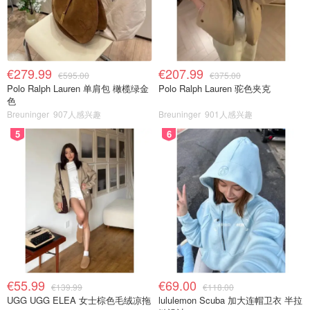
€279.99
€207.99
€595.00
€375.00
Polo Ralph Lauren 单肩包 橄榄绿金
Polo Ralph Lauren 驼色夹克
色
Breuninger
907人感兴趣
Breuninger
901人感兴趣
5
6
€55.99
€69.00
€139.99
€118.00
UGG UGG ELEA 女士棕色毛绒凉拖
lululemon Scuba 加大连帽卫衣 半拉