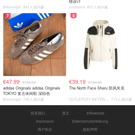
链设计
Breuninger
841人感兴趣
lululemon
801人感兴趣
7
8
€47.99
€39.19
€100.00
€100.00
adidas Originals adidas Originals
The North Face Sheru 防风夹克
TOKYO 复古休闲鞋 深棕色
Breuninger
745人感兴趣
OUTLETCITY METZINGEN
713人感兴趣
联系我们
黑五
InRewards
Impressum
Datenschutzerklärung
用户协议
版权声明