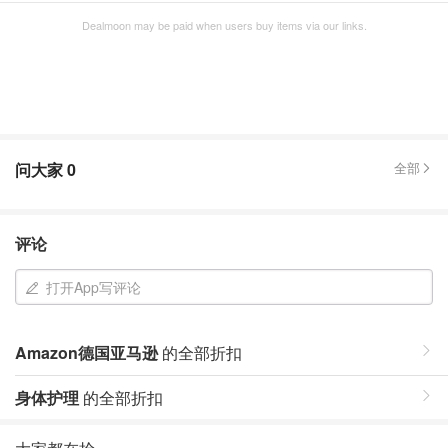
Dealmoon may be paid when users buy items via our links.
问大家
0
全部
评论
打开App写评论
Amazon德国亚马逊
的全部折扣
身体护理
的全部折扣