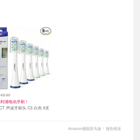
9
€8.99
飞利浦电动牙刷！
CT 声波牙刷头 C3 白色 6支
Amazon德国亚马逊
报告错误