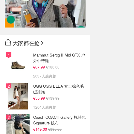
大家都在抢
Mammut Sertig II Mid GTX 户
外中帮鞋
€87.99
€180.00
2037人感兴趣
UGG UGG ELEA 女士棕色毛
绒凉拖
€55.99
€139.99
1204人感兴趣
Coach COACH Gallery 托特包
Signature 帆布
€149.00
€395.00