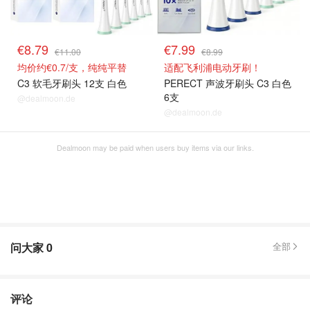
€8.79
€7.99
€11.00
€8.99
均价约€0.7/支，纯纯平替
适配飞利浦电动牙刷！
C3 软毛牙刷头 12支 白色
PERECT 声波牙刷头 C3 白色
6支
@dealmoon.de
@dealmoon.de
Dealmoon may be paid when users buy items via our links.
问大家
0
全部
评论