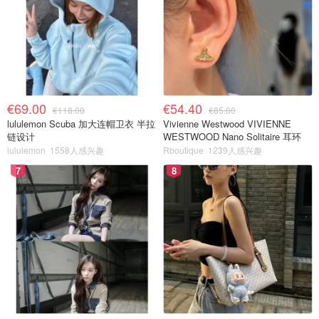
€69.00
€54.40
€118.00
€85.00
lululemon Scuba 加大连帽卫衣 半拉
Vivienne Westwood VIVIENNE
链设计
WESTWOOD Nano Solitaire 耳环
lululemon
1558人感兴趣
Rboutique
1239人感兴趣
7
8