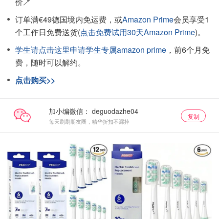
价🪥
订单满€49德国境内免运费，或
Amazon Prime
会员享受1
个工作日免费送货(
点击免费试用30天Amazon Prime
)。
学生请点击这里申请学生专属amazon prime
，前6个月免
费，随时可以解约。
点击购买>>
加小编微信：
复制
每天刷刷朋友圈，精华折扣不漏掉