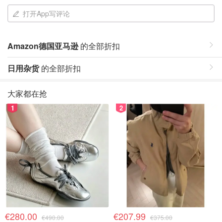
打开App写评论
Amazon德国亚马逊
的全部折扣
日用杂货
的全部折扣
大家都在抢
1
2
€280.00
€207.99
€490.00
€375.00