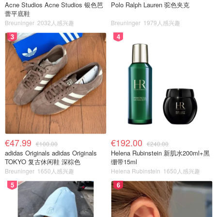
Acne Studios Acne Studios 银色芭
Polo Ralph Lauren 驼色夹克
蕾平底鞋
Breuninger
2032人感兴趣
Breuninger
1979人感兴趣
3
4
€47.99
€192.00
€100.00
€240.00
adidas Originals adidas Originals
Helena Rubinstein 新肌水200ml+黑
TOKYO 复古休闲鞋 深棕色
绷带15ml
Breuninger
1650人感兴趣
Helena Rubinstein
1650人感兴趣
5
6