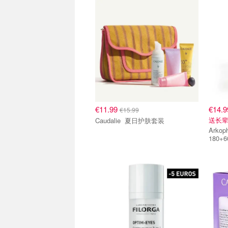
€11.99
€14.9
€15.99
送长辈
Caudalie 夏日护肤套装
Arkopharma
180+