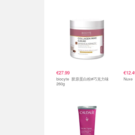
€27.99
€12.4
biocyte 胶原蛋白粉#巧克力味
260g