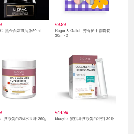
9
€9.89
LIERAC 黑金面霜滋润版50ml
Roger & Gallet 芳香护手霜套装
30ml×3
9
€44.99
biocyte 胶原蛋白粉#水果味 260g
biocyte 蜜桃味胶原蛋白冲剂 30条