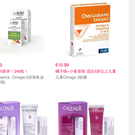
9
€10.99
0差评！240粒！
橘子味+小鱼形状 适合3岁以上儿童
 Omega-3深海鱼油
儿童Omega 3软糖
60粒