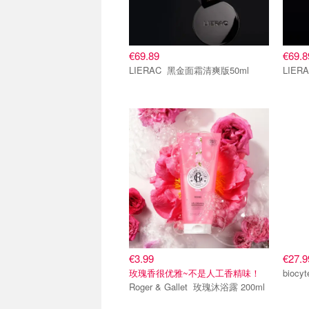
€69.89
€69.8
LIERAC 黑金面霜清爽版50ml
€3.99
€27.9
玫瑰香很优雅~不是人工香精味！
Roger & Gallet 玫瑰沐浴露 200ml