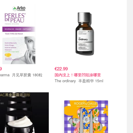
9
€22.99
Arkopharma 月见草胶囊 180粒
国内没上！哪里凹陷涂哪里
The ordinary 丰盈精华 15ml