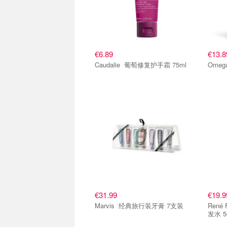
€6.89
€13.8
Caudalie 葡萄修复护手霜 75ml
Omeg
€31.99
€19.9
Marvis 经典旅行装牙膏 7支装
René 
发水 5