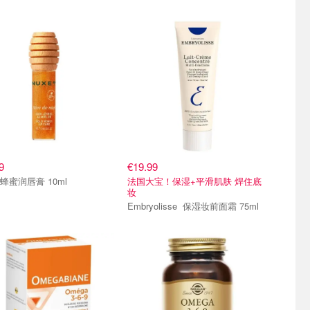
9
€19.99
Nuxe 蜂蜜润唇膏 10ml
法国大宝！保湿+平滑肌肤 焊住底
妆
Embryolisse 保湿妆前面霜 75ml