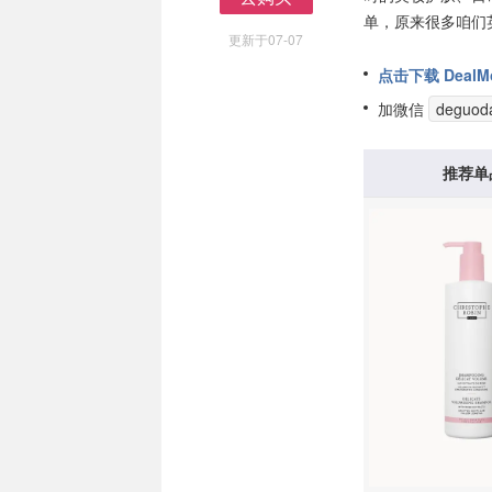
去购买
单，原来很多咱们
更新于07-07
点击下载 DealMo
加微信
deguod
推荐单