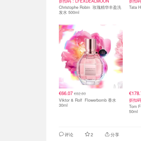
折扣码：LFEXDEALMOON
折扣码
Christophe Robin 玫瑰精华丰盈洗
发水 500ml
€66.07
€178
€82.80
Viktor & Rolf Flowerbomb 香水
折扣码
30ml
Tom Ford Tobacco
50ml
评论
2
分享