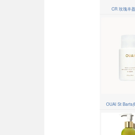
CR 玫瑰丰
OUAI St Ba