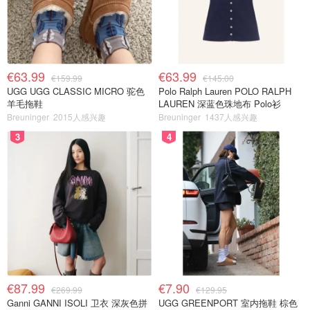
€63.99
€63.99
€159.99
€145.00
UGG UGG CLASSIC MICRO 驼色
Polo Ralph Lauren POLO RALPH
羊毛拖鞋
LAUREN 深蓝色珠地布 Polo衫
Breuninger
2015人感兴趣
Breuninger
1437人感兴趣
3
4
€87.99
€7.90
€269.99
€129.95
Ganni GANNI ISOLI 卫衣 深灰色拼
UGG GREENPORT 室内拖鞋 棕色