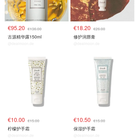
€95.20
€18.20
€136.00
€26.00
古源精华露150ml
修护润唇膏
@dealmoon.de
@dealmoon.de
€10.00
€10.50
€15.00
€15.00
柠檬护手霜
保湿护手霜
@dealmoon.de
@dealmoon.de