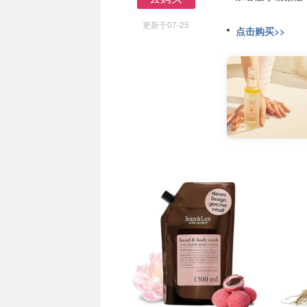
去购买
更新于07-25
点击购买>>