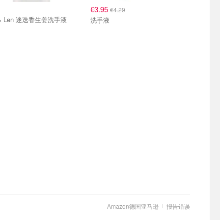
€3.95
€4.29
 & Len 迷迭香生姜洗手液
洗手液
Amazon德国亚马逊
报告错误