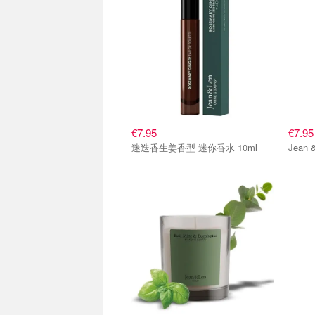
€7.95
€7.95
迷迭香生姜香型 迷你香水 10ml
Jean