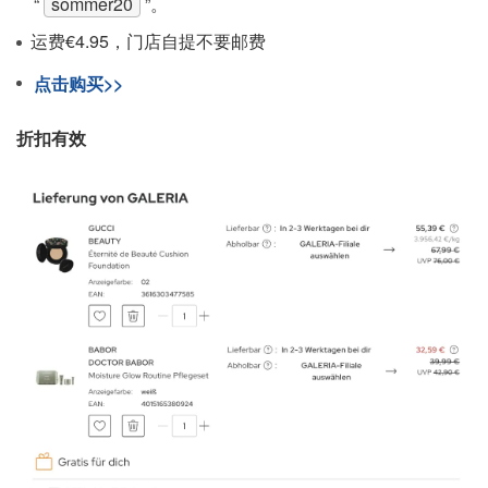
“
sommer20
”。
运费€4.95，门店自提不要邮费
点击购买>>
折扣有效