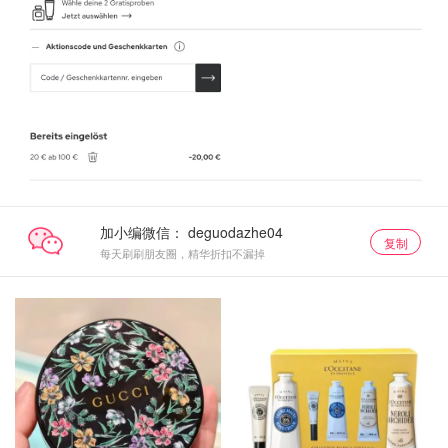
加小编微信：
复制
每天刷刷朋友圈，精华折扣不漏掉