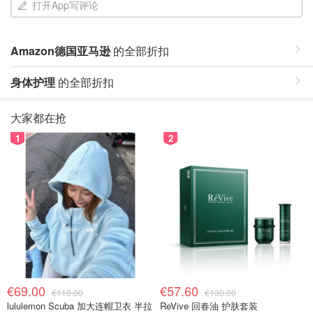
打开App写评论
Amazon德国亚马逊
的全部折扣
身体护理
的全部折扣
大家都在抢
1
2
€69.00
€57.60
€118.00
€130.00
lululemon Scuba 加大连帽卫衣 半拉
ReVive 回春油 护肤套装