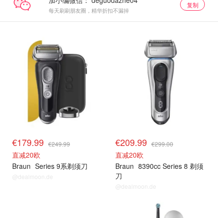
复制
每天刷刷朋友圈，精华折扣不漏掉
€179.99
€209.99
€249.99
€299.00
直减20欧
直减20欧
Braun
Series 9系剃须刀
Braun
8390cc Series 8 剃须
刀
@dealmoon.de
@dealmoon.de