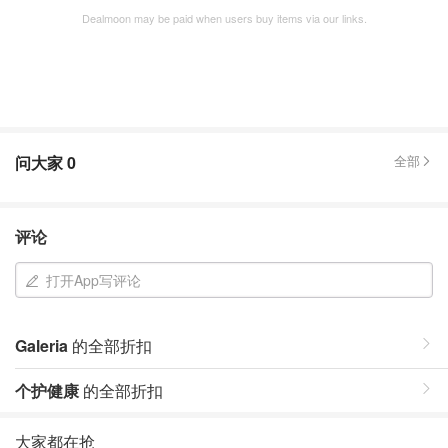
Dealmoon may be paid when users buy items via our links.
问大家
0
全部
评论
打开App写评论
Galeria
的全部折扣
个护健康
的全部折扣
大家都在抢