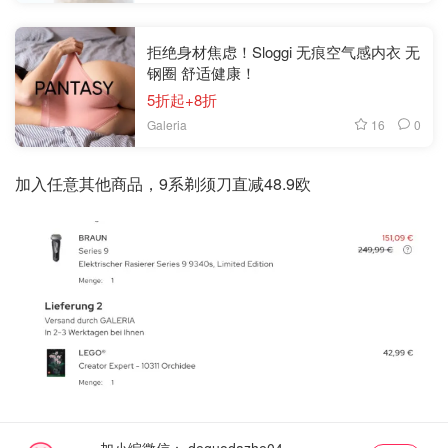
拒绝身材焦虑！Sloggi 无痕空气感内衣 无
钢圈 舒适健康！
5折起+8折
16
0
Galeria
加入任意其他商品，9系剃须刀直减48.9欧
加小编微信：