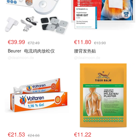
€39.99
€11.80
€72.49
€13.90
Beurer
电流鸡肉放松仪
腰背发热贴
@dealmoon.de
@dealmoon.de
€21.53
€11.22
€24.66