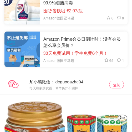
99.9%细菌病毒
囤货省钱啦 €2.97/瓶
6
0
Amazon德国亚马逊
Amazon Prime会员日倒计时！没有会员
怎么享会员价？
30天免费试用！学生免费6个月！
65
1
Amazon德国亚马逊
加小编微信：
复制
每天刷刷朋友圈，精华折扣不漏掉