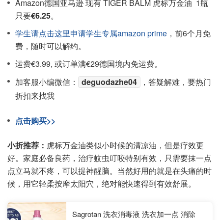
Amazon德国亚马逊 现有 TIGER BALM 虎标万金油 1瓶
只要
€6.25
。
学生请点击这里申请学生专属amazon prime
，前6个月免
费，随时可以解约。
运费€3.99, 或订单满€29德国境内免运费。
加客服小编微信：
deguodazhe04
，答疑解难，要热门
折扣来找我
点击购买>>
小折推荐：
虎标万金油类似小时候的清凉油，但是疗效更
好。家庭必备良药，治疗蚊虫叮咬特别有效，只需要抹一点
点立马就不疼，可以提神醒脑。当然好用的就是在头痛的时
候，用它轻柔按摩太阳穴，绝对能快速得到有效舒展。
Sagrotan 洗衣消毒液 洗衣加一点 消除