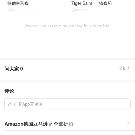
扶他林药膏
Tiger Balm
止痛膏药
@dealmoon.de
@dealmoon.de
Dealmoon may be paid when users buy items via our links.
问大家
0
全部
评论
打开App写评论
Amazon德国亚马逊
的全部折扣