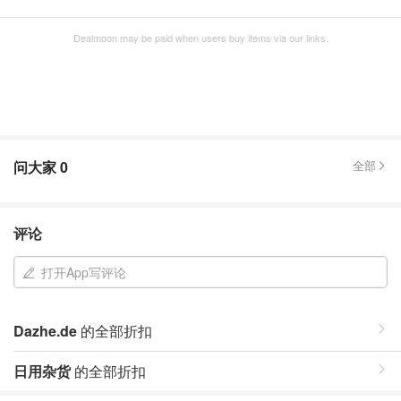
Dealmoon may be paid when users buy items via our links.
问大家
0
全部
评论
打开App写评论
Dazhe.de
的全部折扣
日用杂货
的全部折扣