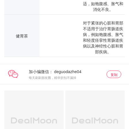
适，如饱腹感、胀气和
消化不良。
对于紧张的心脏和胃部
不适
用于治疗胃肠道疾
病，例如饱腹感、胀气
健胃茶
和轻度痉挛性胃肠道疾
病以及神经性心脏和胃
部疾病。
加小编微信：
复制
每天刷刷朋友圈，精华折扣不漏掉