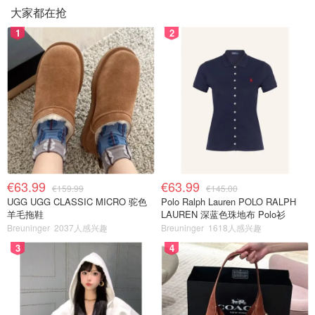
大家都在抢
1
2
€63.99
€63.99
€159.99
€145.00
UGG UGG CLASSIC MICRO 驼色
Polo Ralph Lauren POLO RALPH
羊毛拖鞋
LAUREN 深蓝色珠地布 Polo衫
Breuninger
2037人感兴趣
Breuninger
1618人感兴趣
3
4