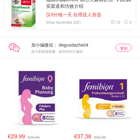
买渠道和功效介绍
仅3分钱一天 自用送人首选
12
3
Shop Apotheke (DE)
加小编微信：
复制
每天刷刷朋友圈，精华折扣不漏掉
€29.99
€37.38
€36.99
€52.99