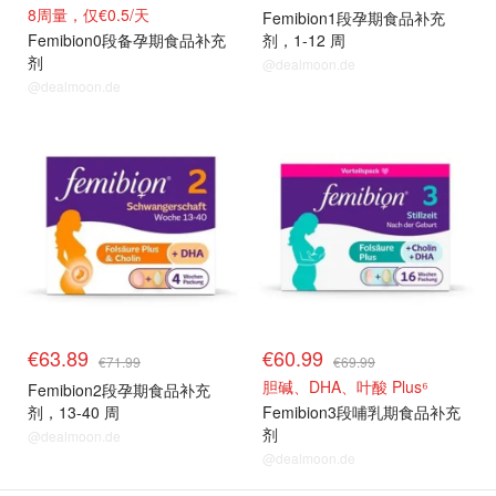
8周量，仅€0.5/天
Femibion​​1段孕期食品补充
Femibion​​0段备孕期食品补充
剂，1-12 周
剂
@dealmoon.de
@dealmoon.de
€63.89
€60.99
€71.99
€69.99
胆碱、DHA、叶酸 Plus⁶
Femibion​​2段孕期食品补充
剂，13-40 周
Femibion​​3段哺乳期食品补充
剂
@dealmoon.de
@dealmoon.de