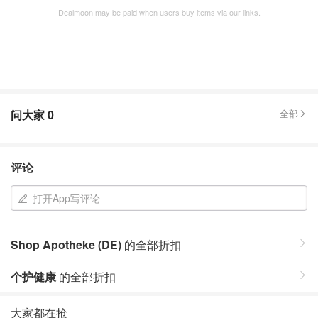
Dealmoon may be paid when users buy items via our links.
问大家
0
全部
评论
打开App写评论
Shop Apotheke (DE)
的全部折扣
个护健康
的全部折扣
大家都在抢