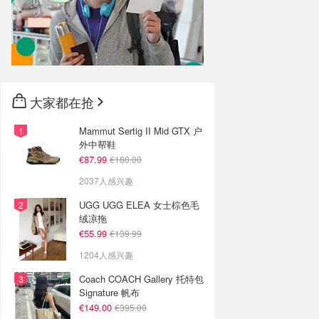
大家都在抢
Mammut Sertig II Mid GTX 户
外中帮鞋
€87.99
€180.00
2037人感兴趣
UGG UGG ELEA 女士棕色毛
绒凉拖
€55.99
€139.99
1204人感兴趣
Coach COACH Gallery 托特包
Signature 帆布
€149.00
€395.00