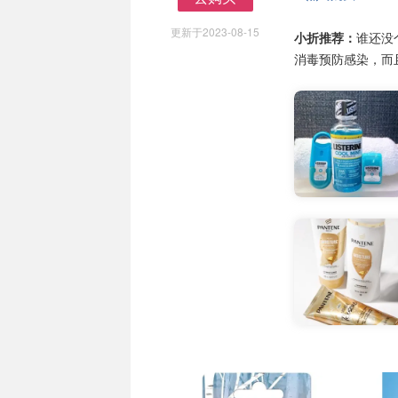
去购买
更新于2023-08-15
小折推荐：
谁还没
消毒预防感染，而