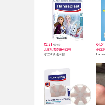
€2.21
€4.0
€2.69
儿童冰雪奇缘创口贴
伤口消
冰雪奇缘创可贴