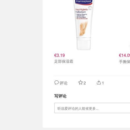
€3.19
€14.
足部保湿霜
手腕
评论
2
1
写评论