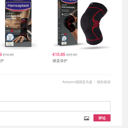
09
€15.65
€14.99
€25.95
保护
膝盖保护
Amazon德国亚马逊
报告错误
评论