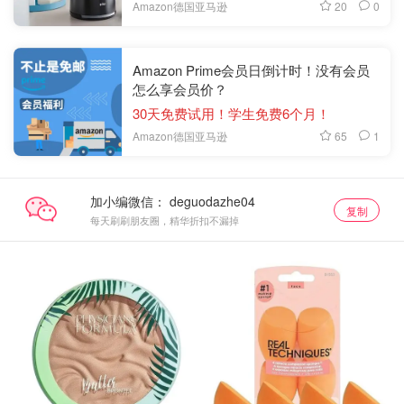
20
0
Amazon德国亚马逊
Amazon Prime会员日倒计时！没有会员
怎么享会员价？
30天免费试用！学生免费6个月！
65
1
Amazon德国亚马逊
加小编微信：
复制
每天刷刷朋友圈，精华折扣不漏掉