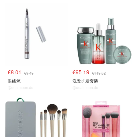
€8.01
€95.19
€9.49
€119.02
眼线笔
洗发护发套装
@dealmoon.de
@dealmoon.de