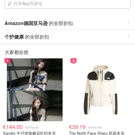
打开App写评论
Amazon德国亚马逊
的全部折扣
个护健康
的全部折扣
大家都在抢
1
2
€144.00
€39.19
€275.00
€100.00
Sandro 牛仔拼接麻花针织夹克
The North Face Sheru 防风夹克