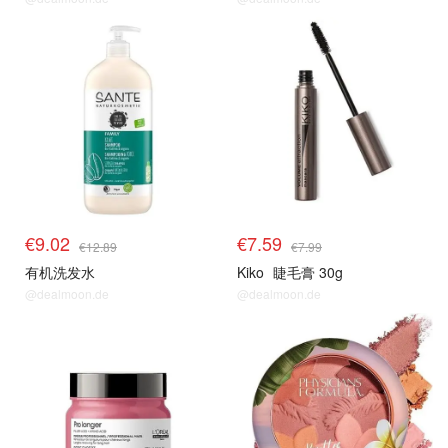
€9.02
€7.59
€12.89
€7.99
有机洗发水
Kiko
睫毛膏 30g
@dealmoon.de
@dealmoon.de