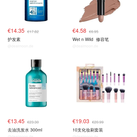
€14.35
€4.58
€17.82
€6.95
护发素
Wet n Wild
修容笔
@dealmoon.de
@dealmoon.de
€13.45
€19.03
€23.30
€20.99
去油洗发水 300ml
10支化妆刷套装
@dealmoon.de
@dealmoon.de