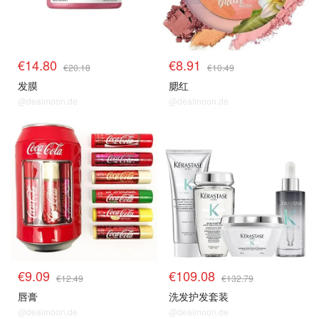
€14.80
€8.91
€20.18
€10.49
发膜
腮红
@dealmoon.de
@dealmoon.de
€9.09
€109.08
€12.49
€132.79
唇膏
洗发护发套装
@dealmoon.de
@dealmoon.de