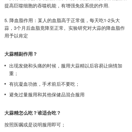
提高巨噬细胞的吞噬机能，有增强免疫系统的作用.
5. 降血脂作用：某人的血脂高于正常值，每天吃1-2头大
蒜，3个月后血脂竟降至正常。实验研究对大蒜的降血脂作
用予以肯定
大蒜精副作用？
出现发烧和头痛的时候，服用大蒜精以后容易让病情加
重；
有抗凝血功效，手术前后不要吃；
避免过量服用和其他保健品混合服用
大蒜精怎么吃？谁适合吃？
按照医嘱或是说明服用即可；