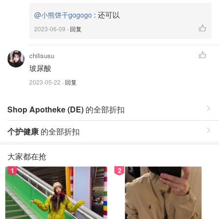
:
还可以
@小熊饼干gogogo
2023-06-09
· 回复
chilisusu
玻尿酸
2023-05-22
· 回复
Shop Apotheke (DE)
的全部折扣
个护健康
的全部折扣
大家都在抢
1
2