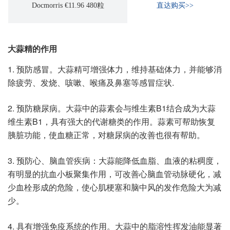
Docmorris €11.96 480粒
直达购买>>
大蒜精的作用
1. 预防感冒。大蒜精可增强体力，维持基础体力，并能够消
除疲劳、发烧、咳嗽、喉痛及鼻塞等感冒症状.
2. 预防糖尿病。大蒜中的蒜素会与维生素B1结合成为大蒜
维生素B1，具有强大的代谢糖类的作用。蒜素可帮助恢复
胰脏功能，使血糖正常，对糖尿病的改善也很有帮助。
3. 预防心、脑血管疾病：大蒜能降低血脂、血液的粘稠度，
有明显的抗血小板聚集作用，可改善心脑血管动脉硬化，减
少血栓形成的危险，使心肌梗塞和脑中风的发作危险大为减
少。
4. 具有增强免疫系统的作用。大蒜中的脂溶性挥发油能显著