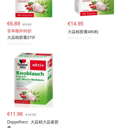
€6.89
€14.95
€8.98
首单额外95折
大蒜精胶囊480粒
大蒜精胶囊270l
@dealmoon.de
@dealmoon.de
单品小组
€11.96
€14.95
Doppelherz
大蒜精大蒜素胶
囊