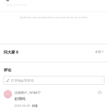
@dealmoon.de
Dealmoon may be paid when users buy items via our links.
问大家
0
全部
评论
打开App写评论
注销用户_1578477
好用吗
2023-06-09
· 回复