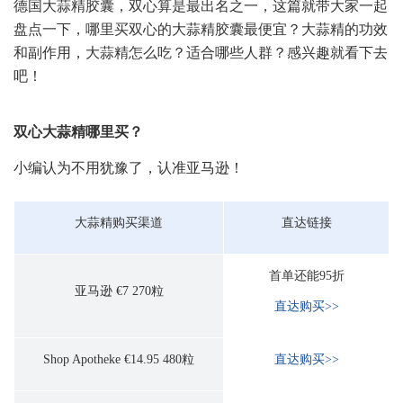
德国大蒜精胶囊，双心算是最出名之一，这篇就带大家一起
盘点一下，哪里买双心的大蒜精胶囊最便宜？大蒜精的功效
和副作用，大蒜精怎么吃？适合哪些人群？感兴趣就看下去
吧！
双心大蒜精哪里买？
小编认为不用犹豫了，认准亚马逊！
大蒜精购买渠道
直达链接
首单还能95折
亚马逊 €7 270粒
直达购买>>
Shop Apotheke €14.95 480粒
直达购买>>