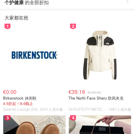
个护健康
的全部折扣
大家都在抢
1
2
€0.00
€39.19
€100.00
Birkenstock 休闲鞋
The North Face Sheru 防风夹克
4.5折起！8.6截止
Zalando Lounge (DE)
2031人感兴趣
OUTLETCITY METZINGEN
1987人感兴趣
3
4