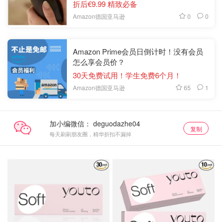
折后€9.99 精致必备
0
0
Amazon德国亚马逊
Amazon Prime会员日倒计时！没有会员
怎么享会员价？
30天免费试用！学生免费6个月！
65
1
Amazon德国亚马逊
加小编微信：
复制
每天刷刷朋友圈，精华折扣不漏掉