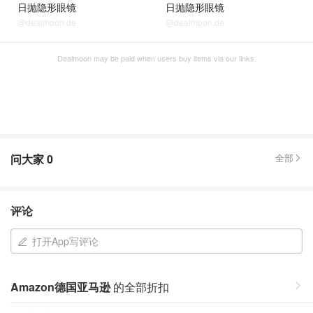
日抛隐形眼镜
日抛隐形眼镜
@dealmoon.de
@dealmoon.de
Dealmoon may be paid when users buy items via our links.
问大家
0
全部
评论
打开App写评论
Amazon德国亚马逊
的全部折扣