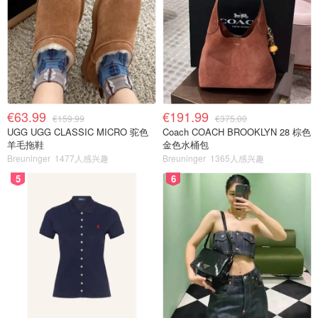
€63.99
€191.99
€159.99
€375.00
UGG UGG CLASSIC MICRO 驼色
Coach COACH BROOKLYN 28 棕色
羊毛拖鞋
金色水桶包
Breuninger
1477人感兴趣
Breuninger
1365人感兴趣
5
6