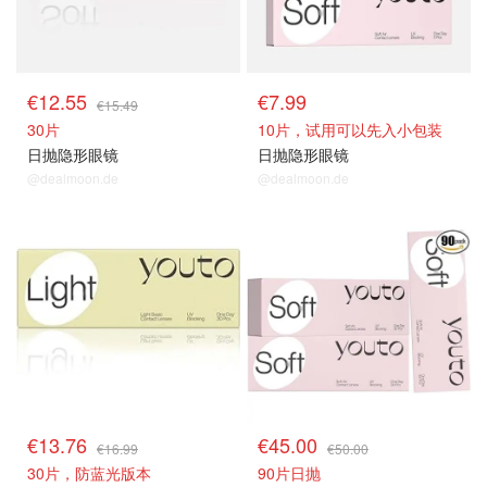
€12.55
€7.99
€15.49
30片
10片，试用可以先入小包装
日抛隐形眼镜
日抛隐形眼镜
@dealmoon.de
@dealmoon.de
€13.76
€45.00
€16.99
€50.00
30片，防蓝光版本
90片日抛