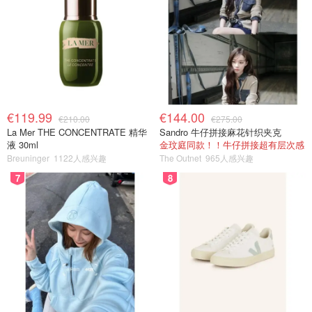
€119.99
€144.00
€210.00
€275.00
La Mer THE CONCENTRATE 精华
Sandro 牛仔拼接麻花针织夹克
液 30ml
金玟庭同款！！牛仔拼接超有层次感
Breuninger
1122人感兴趣
The Outnet
965人感兴趣
7
8