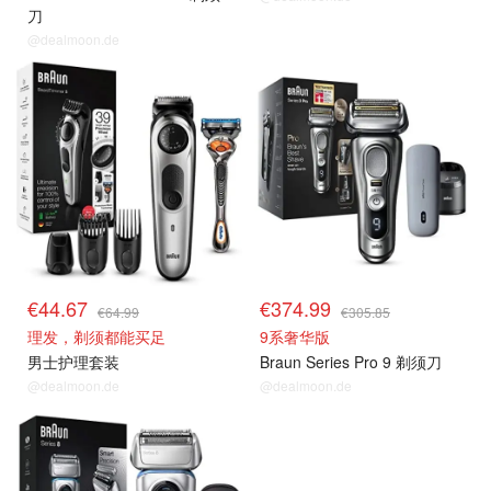
刀
@dealmoon.de
€44.67
€374.99
€64.99
€305.85
理发，剃须都能买足
9系奢华版
男士护理套装
Braun Series Pro 9 剃须刀
@dealmoon.de
@dealmoon.de