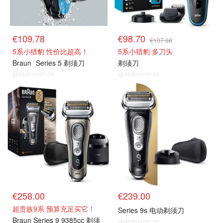
€109.78
€98.70
€107.68
5系小猎豹 性价比超高！
5系小猎豹 多刀头
Braun
Series 5 剃须刀
剃须刀
@dealmoon.de
@dealmoon.de
€258.00
€239.00
超贵族9系 预算充足买它！
Series 9s 电动剃须刀
Braun Series 9 9385cc 剃须
@dealmoon.de