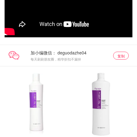
加小编微信：
复制
每天刷刷朋友圈，精华折扣不漏掉