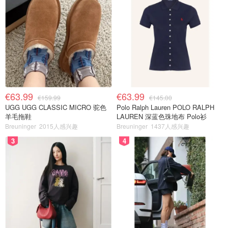
€63.99
€63.99
€159.99
€145.00
UGG UGG CLASSIC MICRO 驼色
Polo Ralph Lauren POLO RALPH
羊毛拖鞋
LAUREN 深蓝色珠地布 Polo衫
Breuninger
2015人感兴趣
Breuninger
1437人感兴趣
3
4