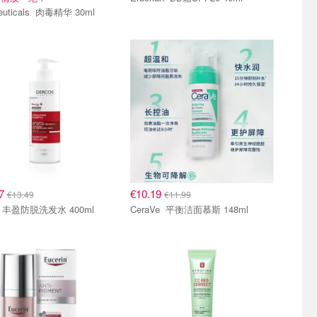
SkinCeuticals 肉毒精华 30ml
47
€10.19
€13.49
€11.99
Vichy 丰盈防脱洗发水 400ml
CeraVe 平衡洁面慕斯 148ml