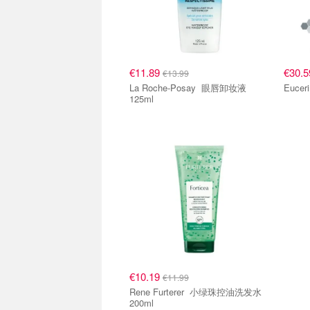
€11.89
€30.
€13.99
La Roche-Posay 眼唇卸妆液
125ml
€10.19
€11.99
Rene Furterer 小绿珠控油洗发水
200ml