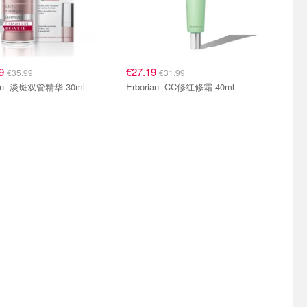
59
€27.19
€35.99
€31.99
Eucerin 淡斑双管精华 30ml
Erborian CC修红修霜 40ml