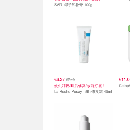
SVR 椰子卸妆膏 100g
€6.37
€11.
€7.49
蚊虫叮咬/晒后修复/妆前打底！
La Roche-Posay B5+修复霜 40ml