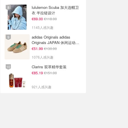
lululemon Scuba 加大连帽卫
衣 半拉链设计
€69.00
€118.00
1145人感兴趣
adidas Originals adidas
Originals JAPAN 休闲运动鞋
米色
€51.99
€130.00
1076人感兴趣
Clarins 双萃精华套装
€85.19
€151.00
921人感兴趣