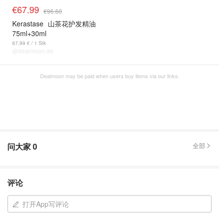
€67.99
€96.60
Kerastase
山茶花护发精油
75ml+30ml
67,99 € / 1 Stk
@dealmoon.de
Dealmoon may be paid when users buy items via our links.
问大家
0
全部
评论
打开App写评论