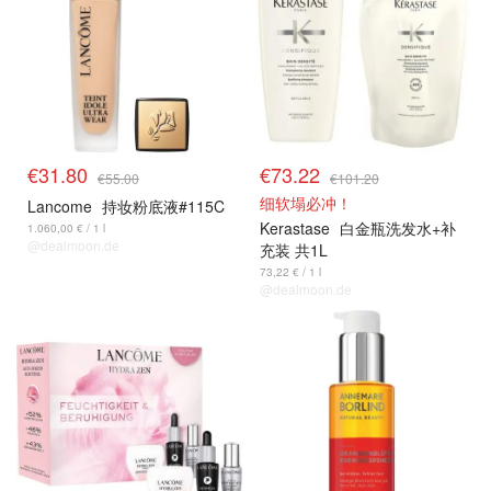
€31.80
€73.22
€55.00
€101.20
细软塌必冲！
Lancome
持妆粉底液#115C
Kerastase
白金瓶洗发水+补
1.060,00 € / 1 l
@dealmoon.de
充装 共1L
73,22 € / 1 l
@dealmoon.de