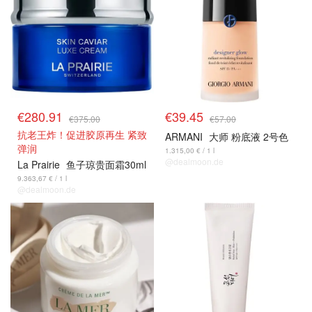
€280.91
€39.45
€375.00
€57.00
抗老王炸！促进胶原再生 紧致
ARMANI
大师 粉底液 2号色
弹润
1.315,00 € / 1 l
@dealmoon.de
La Prairie
鱼子琼贵面霜30ml
9.363,67 € / 1 l
@dealmoon.de