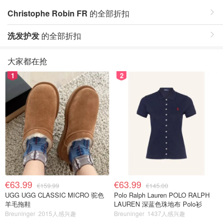
Christophe Robin FR
的全部折扣
洗发护发
的全部折扣
大家都在抢
1
2
€63.99
€63.99
€159.99
€145.00
UGG UGG CLASSIC MICRO 驼色
Polo Ralph Lauren POLO RALPH
羊毛拖鞋
LAUREN 深蓝色珠地布 Polo衫
Breuninger
2015人感兴趣
Breuninger
1437人感兴趣