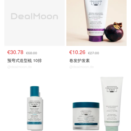
€30.78
€10.26
€68.00
€27.00
预弯式造型梳 10排
卷发护发素
@dealmoon.de
@dealmoon.de