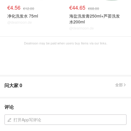
€4.56
€44.65
€12.00
€68.00
净化洗发水 75ml
海盐洗发膏250ml+芦荟洗发
水200ml
@dealmoon.de
@dealmoon.de
Dealmoon may be paid when users buy items via our links.
问大家
0
全部
评论
打开App写评论