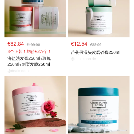
€82.84
€12.54
€109.00
€33.00
3个正装！均价€27/个！
芦荟保湿头皮磨砂膏250ml
海盐洗发膏250ml+玫瑰
@dealmoon.de
250ml+刺梨发膜250ml
@dealmoon.de