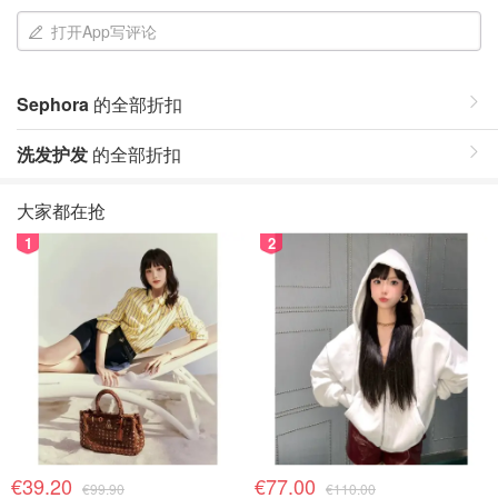
打开App写评论
Sephora
的全部折扣
洗发护发
的全部折扣
大家都在抢
1
2
€39.20
€77.00
€99.90
€110.00