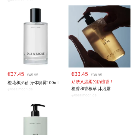
€37.45
€33.45
€45.95
€38.95
贴肤又温柔的奶檀香！
橙花和罗勒 身体喷雾100ml
檀香和香根草 沐浴露
@dealmoon.de
@dealmoon.de