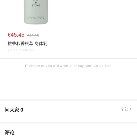
€45.45
€48.95
檀香和香根草 身体乳
@dealmoon.de
Dealmoon may be paid when users buy items via our links.
问大家
0
全部
评论