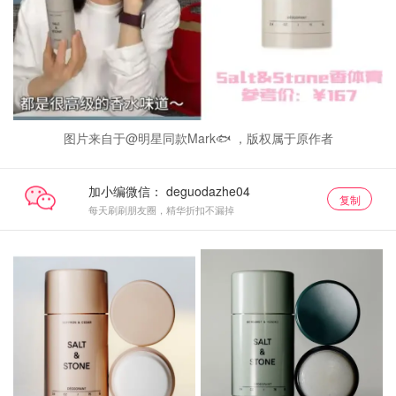
图片来自于@明星同款Mark🐟 ，版权属于原作者
加小编微信：
复制
每天刷刷朋友圈，精华折扣不漏掉