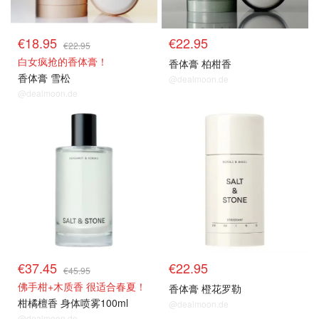
€18.95
€22.95
€22.95
白女疯抢的香体膏！
香体膏 柏柑香
香体膏 雪松
@dealmoon.de
@dealmoon.de
€37.45
€22.95
€45.95
佛手柑+木质香 很适合春夏！
香体膏 橙花罗勒
柑橘檀香 身体喷雾100ml
@dealmoon.de
@dealmoon.de