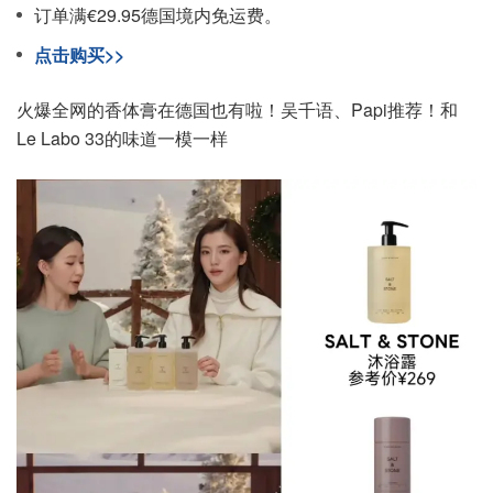
订单满€29.95德国境内免运费。
点击购买>>
火爆全网的香体膏在德国也有啦！吴千语、Papi推荐！和
Le Labo 33的味道一模一样