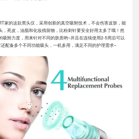
FORT家的这款黑头仪，采用创新的真空吸附技术，不会伤害皮肤，能
头，死皮，油脂和化妆残留物，比粉刺针要安全好用太多了哦！然
的吸附力度，用来针对不同的肤质哟~并且在连续使用2-5周后可以
它还配备多个不同功能吸头，一机多用，满足不同的护理需求~