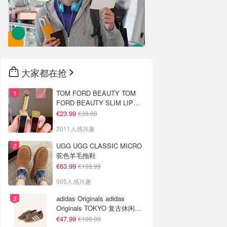
大家都在抢
TOM FORD BEAUTY TOM
FORD BEAUTY SLIM LIP
COLOR SHINE 口红 open
€23.99
€39.00
back色
2011人感兴趣
UGG UGG CLASSIC MICRO
驼色羊毛拖鞋
€63.99
€159.99
905人感兴趣
adidas Originals adidas
Originals TOKYO 复古休闲鞋
深棕色
€47.99
€100.00