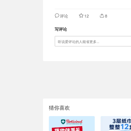
评论
12
8
写评论
猜你喜欢