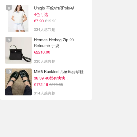
Uniqlo 平纹针织Polo衫
4色可选
€7.90
€19.90
334人感兴趣
Hermes Herbag Zip 20
Retourné 手袋
€2210.00
330人感兴趣
MM6 Buckled 儿童玛丽珍鞋
38 39 40都有快快！
€172.16
€279.65
314人感兴趣