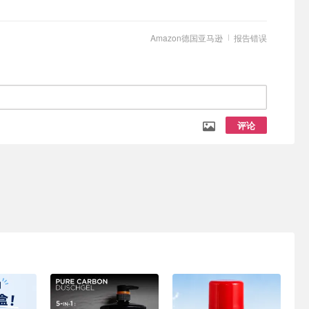
Amazon德国亚马逊
报告错误
评论