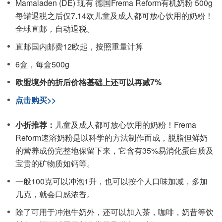
Mamaladen (DE) 现有 德国Frema Reform有机奶粉 500g
每罐退税之后仅7.14欧儿童及成人都可放心饮用的奶粉！
全球直邮，自动退税。
直邮国内邮费12欧起，按照重量计算
6盒，每盒500g
欧盟境外的折后价格基础上还可以再减7%
点击购买>>
小折推荐：
儿童及成人都可放心饮用的奶粉！Frema
Reform速溶奶粉是以科学的方法制作而成，脱脂但鲜奶
的营养成份完整地保留下来，它含有35%易消化蛋白质及
宝贵的矿物质如钙等。
一般100克可以冲泡1升，也可以按个人口味加减，多加
几克，就会口感浓香。
除了可用于冲泡牛奶外，还可以加入茶，咖啡，奶昔等饮