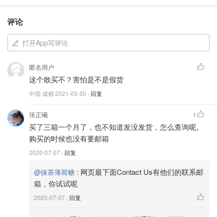
评论
打开App写评论
匿名用户
这个敢买不？害怕是不是假货
中国 成都
2021-03-30
· 回复
张正曦
1
买了三箱一个月了，也不知道发没发货，怎么查询呢。
购买的时候也没有要邮箱
2020-07-07
· 回复
:
网页最下面Contact Us有他们的联系邮
@抹茶薄荷糖
箱，你试试呢
2020-07-07
· 回复