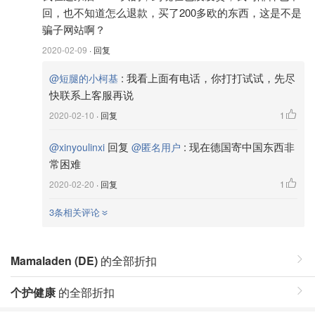
回，也不知道怎么退款，买了200多欧的东西，这是不是
骗子网站啊？
2020-02-09
· 回复
:
我看上面有电话，你打打试试，先尽
@短腿的小柯基
快联系上客服再说
2020-02-10
· 回复
1
回复
:
现在德国寄中国东西非
@xinyoulinxi
@匿名用户
常困难
2020-02-20
· 回复
1
3条相关评论
Mamaladen (DE)
的全部折扣
个护健康
的全部折扣