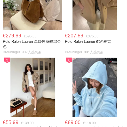
€279.99
€207.99
€595.00
€375.00
Polo Ralph Lauren 单肩包 橄榄绿金
Polo Ralph Lauren 驼色夹克
色
Breuninger
907人感兴趣
Breuninger
901人感兴趣
5
6
€55.99
€69.00
€139.99
€118.00