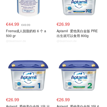
€44.99
€26.99
€49.99
Frema成人脱脂奶粉 6 个 a
Aptamil
爱他美白金版 PRE
500 gr
出生就可以食用 800g
@dealmoon.de
@dealmoon.de
单品小组
单品小组
€26.99
€26.99
Aptamil
爱他美白金版 1段 出
Aptamil
爱他美白金版 2段 6