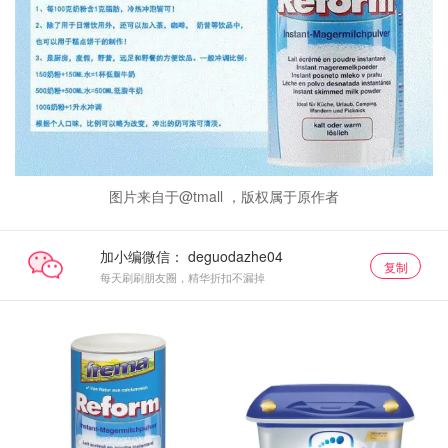
图片来自于@tmall ，版权属于原作者
加小编微信：
复制
每天刷刷朋友圈，精华折扣不漏掉
成人奶粉
单品小组