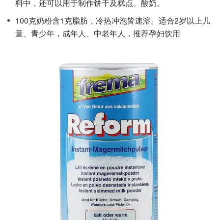
料中，还可以用于制作饼干及糕点、酸奶。
100克奶粉含1克脂肪，冷热冲泡皆速溶。适合2岁以上儿
童、青少年，成年人、中老年人，推荐孕妇饮用