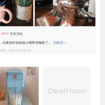
查看原帖
17
，在家的时候就很少喝即溶咖啡了
...
去购买>>
钱快报」版权归原作者所有