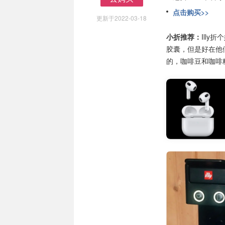
去购买
点击购买>>
更新于2022-03-18
小折推荐：
Ill
胶囊，但是好在他
的，咖啡豆和咖啡