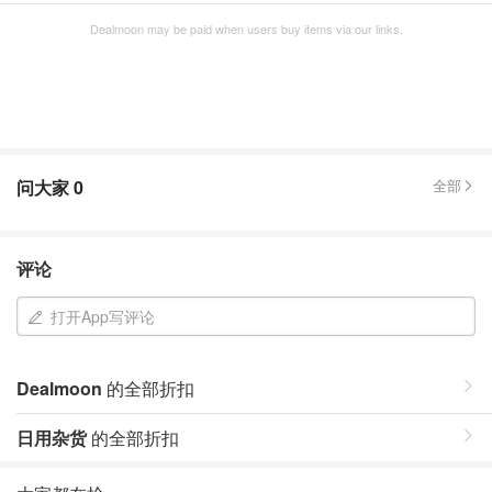
Dealmoon may be paid when users buy items via our links.
问大家
0
全部
评论
打开App写评论
Dealmoon
的全部折扣
日用杂货
的全部折扣