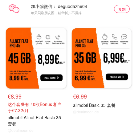
加小编微信：
复制
每天刷刷朋友圈，精华折扣不漏掉
€8.99
€6.99
这个套餐有 40欧Bonus 相当
allmobil Basic 35 套餐
于€7.32/月
@dealmoon.de
allmobil Allnet Flat Basic 35
套餐
@dealmoon.de