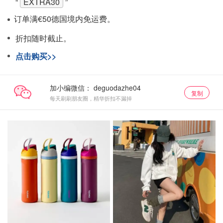
“
EXTRA30
”
订单满€50德国境内免运费。
折扣随时截止。
点击购买>>
加小编微信：
复制
每天刷刷朋友圈，精华折扣不漏掉