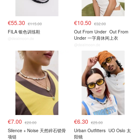
€55.30
€10.50
€115.00
€32.00
FILA 银色训练鞋
Out From Under
Out From
Under 一字肩休闲上衣
@dealmoon.de
@dealmoon.de
€7.00
€6.30
€20.00
€25.00
Silence + Noise 天然碎石锁骨
Urban Outfitters
UO Oslo 太
项链
阳镜